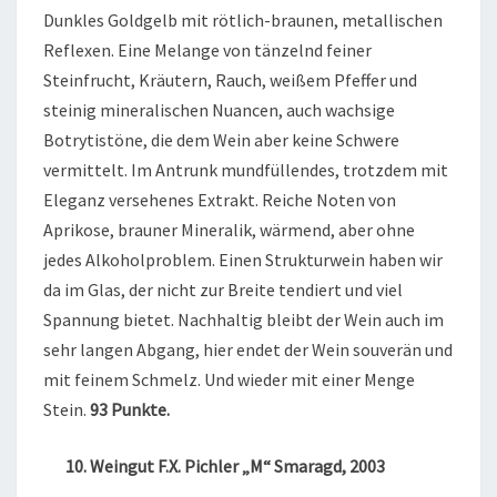
Dunkles Goldgelb mit rötlich-braunen, metallischen
Reflexen. Eine Melange von tänzelnd feiner
Steinfrucht, Kräutern, Rauch, weißem Pfeffer und
steinig mineralischen Nuancen, auch wachsige
Botrytistöne, die dem Wein aber keine Schwere
vermittelt. Im Antrunk mundfüllendes, trotzdem mit
Eleganz versehenes Extrakt. Reiche Noten von
Aprikose, brauner Mineralik, wärmend, aber ohne
jedes Alkoholproblem. Einen Strukturwein haben wir
da im Glas, der nicht zur Breite tendiert und viel
Spannung bietet. Nachhaltig bleibt der Wein auch im
sehr langen Abgang, hier endet der Wein souverän und
mit feinem Schmelz. Und wieder mit einer Menge
Stein.
93 Punkte.
10. Weingut F.X. Pichler „M“ Smaragd, 2003