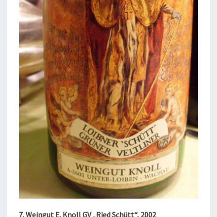
7. Weingut E. Knoll GV „Ried Schütt“, 2002