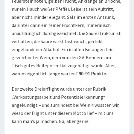
Feuersteinnoten, gelber Frucht, Anklänge an Brioche,
nur ein Hauch weißer Pfeffer. Leise ist sein Auftritt,
aber nicht minder elegant. Salz im ersten Antrunk,
dahinter dann ein feiner Fruchtkern, mineralisch
unaufdringlich durchgezeichnet. Die Säurestruktur ist
verhalten, die Säure wirkt fast weich; perfekt
eingebundener Alkohol. Ein in allen Belangen fein
gezeichneter Wein, dem von den GV-Kennern am
Tisch gutes Reifepotential zugebilligt wurde. Aber,
warum eigentlich lange warten?
90-91 Punkte.
Der zweite Dreierflight wurde unter der Rubrik
„Verkostungsarbeit und Potentialerkennung“
angekündigt – und zumindest bei Wein 4 wussten wir,
wieso der Flight unter diesem Motto lief – mit uns
kann man’s ja machen. Na, aber gerne.