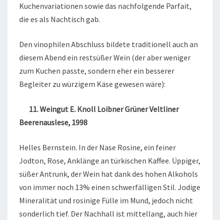
Kuchenvariationen sowie das nachfolgende Parfait,
die es als Nachtisch gab.
Den vinophilen Abschluss bildete traditionell auch an
diesem Abend ein restsüßer Wein (der aber weniger
zum Kuchen passte, sondern eher ein besserer
Begleiter zu würzigem Käse gewesen wäre):
11. Weingut E. Knoll Loibner Grüner Veltliner
Beerenauslese, 1998
Helles Bernstein. In der Nase Rosine, ein feiner
Jodton, Rose, Anklänge an türkischen Kaffee. Üppiger,
süßer Antrunk, der Wein hat dank des hohen Alkohols
von immer noch 13% einen schwerfälligen Stil. Jodige
Mineralität und rosinige Fülle im Mund, jedoch nicht
sonderlich tief. Der Nachhall ist mittellang, auch hier