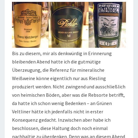
VELTLINER
Bis zu diesem, mir als denkwürdig in Erinnerung
bleibenden Abend hatte ich die gutmütige
Überzeugung, die Referenz für mineralische
Weißweine könne eigentlich nur aus Riesling
produziert werden. Nicht zwingend und ausschließlich
von heimischen Böden, aber was die Rebsorte betrifft,
da hatte ich schon wenig Bedenken – an Grünen
Veltliner hätte ich jedenfalls nicht in erster
Konsequenz gedacht. Inzwischen aber habe ich
beschlossen, diese Haltung doch noch einmal
nachhaltig zu überdenken. Denn was an diesem Abend