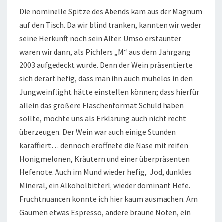
Die nominelle Spitze des Abends kam aus der Magnum
auf den Tisch. Da wir blind tranken, kannten wir weder
seine Herkunft noch sein Alter. Umso erstaunter
waren wir dann, als Pichlers „M“ aus dem Jahrgang
2003 aufgedeckt wurde. Denn der Wein präsentierte
sich derart hefig, dass man ihn auch mühelos in den
Jungweinflight hätte einstellen können; dass hierfür
allein das größere Flaschenformat Schuld haben
sollte, mochte uns als Erklärung auch nicht recht
überzeugen. Der Wein war auch einige Stunden
karaffiert… dennoch eröffnete die Nase mit reifen
Honigmelonen, Kräutern und einer überpräsenten
Hefenote. Auch im Mund wieder hefig, Jod, dunkles
Mineral, ein Alkoholbitterl, wieder dominant Hefe.
Fruchtnuancen konnte ich hier kaum ausmachen. Am
Gaumen etwas Espresso, andere braune Noten, ein