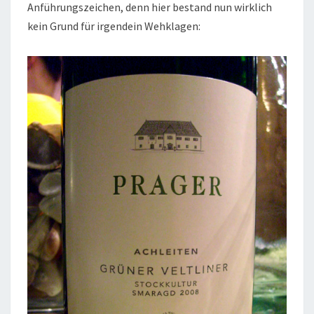
Anführungszeichen, denn hier bestand nun wirklich
kein Grund für irgendein Wehklagen: