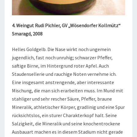
4. Weingut Rudi Pichler, GV „Wösendorfer Kollmütz“
Smaragd, 2008
Helles Goldgelb. Die Nase wirkt noch ungemein
jugendlich, fast noch unruhig; schwarzer Pfeffer,
saftige Birne, im Hintergrund roter Apfel. Auch
Staudensellerie und rauchige Noten vernehme ich.
Eine insgesamt anstrengende, aber interessante
Mischung, die man sich erarbeiten muss. Im Mund mit
stahliger und sehr rescher Säure, Pfeffer, braune
Mineralik, athletischer Körper, gradlinig und eine Spur
rücksichtslos, ein sturer Charakterkopf halt. Seine
Salzigkeit, die Mineralik und seine knochentrockene
Ausbauart machen es in diesem Stadium nicht gerade