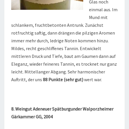
Glas noch
einmal aus. Im
Mund mit
schlankem, fruchtbetonten Antrunk. Zunächst
rotfruchtig saftig, dann drängen die pilzigen Aromen
immer mehr durch, ledrige Noten kommen hinzu.
Mildes, recht geschliffenes Tannin. Entwickelt
mittleren Druck und Tiefe, baut am Gaumen dann auf
Eleganz, wieder feineres Tannin, es trocknet nur ganz
leicht. Mittellanger Abgang. Sehr harmonischer
Auftritt, der uns
88 Punkte (sehr gut)
wert war.
8. Weingut Adeneuer Spätburgunder Walporzheimer
Gärkammer GG, 2004