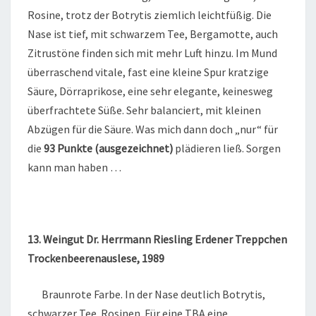
Rosine, trotz der Botrytis ziemlich leichtfüßig. Die
Nase ist tief, mit schwarzem Tee, Bergamotte, auch
Zitrustöne finden sich mit mehr Luft hinzu. Im Mund
überraschend vitale, fast eine kleine Spur kratzige
Säure, Dörraprikose, eine sehr elegante, keinesweg
überfrachtete Süße. Sehr balanciert, mit kleinen
Abzügen für die Säure. Was mich dann doch „nur“ für
die
93 Punkte (ausgezeichnet)
plädieren ließ. Sorgen
kann man haben …
13. Weingut Dr. Herrmann Riesling Erdener Treppchen
Trockenbeerenauslese, 1989
Braunrote Farbe. In der Nase deutlich Botrytis,
schwarzer Tee. Rosinen. Für eine TBA eine