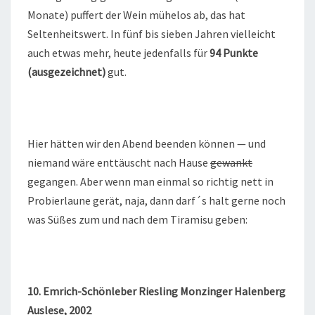
Monate) puffert der Wein mühelos ab, das hat
Seltenheitswert. In fünf bis sieben Jahren vielleicht
auch etwas mehr, heute jedenfalls für
94 Punkte
(ausgezeichnet)
gut.
Hier hätten wir den Abend beenden können — und
niemand wäre enttäuscht nach Hause
gewankt
gegangen. Aber wenn man einmal so richtig nett in
Probierlaune gerät, naja, dann darf´s halt gerne noch
was Süßes zum und nach dem Tiramisu geben:
10. Emrich-Schönleber Riesling Monzinger Halenberg
Auslese, 2002