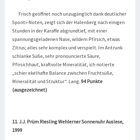
Frisch geöffnet noch unzugänglich dank deutlicher
Sponti-Noten, zeigt sich der Halenberg nach einigen
Stunden in der Karaffe abgrundtief, mit einer
spannungsgeladenen Nase, wildem Pfirsich, etwas
Zitrus; alles sehr komplex und verspielt. Im Antrunk
schlanke Süße, sehr pronouncierte Säure,
Pfirsichhaut, kraftvolle Mineralität, ich notierte
„schier ekelhafte Balance zwischen Fruchtsüße,
Mineralität und Struktur“. Lang.
94 Punkte
(ausgezeichnet)
11. J.J. Prüm Riesling Wehlerner Sonnenuhr Auslese,
1999