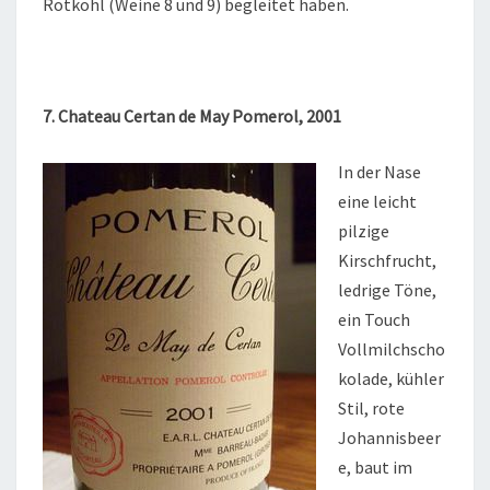
Rotkohl (Weine 8 und 9) begleitet haben.
7. Chateau Certan de May Pomerol, 2001
In der Nase
eine leicht
pilzige
Kirschfrucht,
ledrige Töne,
ein Touch
Vollmilchscho
kolade, kühler
Stil, rote
Johannisbeer
e, baut im