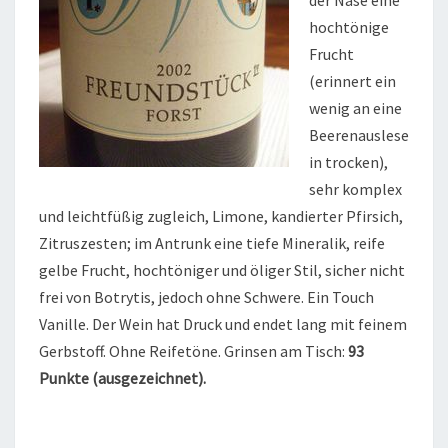
hochtönige
Frucht
(erinnert ein
wenig an eine
Beerenauslese
in trocken),
sehr komplex
und leichtfüßig zugleich, Limone, kandierter Pfirsich,
Zitruszesten; im Antrunk eine tiefe Mineralik, reife
gelbe Frucht, hochtöniger und öliger Stil, sicher nicht
frei von Botrytis, jedoch ohne Schwere. Ein Touch
Vanille. Der Wein hat Druck und endet lang mit feinem
Gerbstoff. Ohne Reifetöne. Grinsen am Tisch:
93
Punkte (ausgezeichnet).