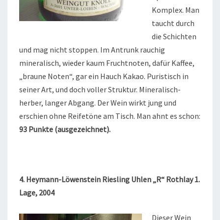
Komplex. Man
taucht durch
die Schichten
und mag nicht stoppen. Im Antrunk rauchig
mineralisch, wieder kaum Fruchtnoten, dafür Kaffee,
„braune Noten“, gar ein Hauch Kakao. Puristisch in
seiner Art, und doch voller Struktur. Mineralisch-
herber, langer Abgang. Der Wein wirkt jung und
erschien ohne Reifetöne am Tisch. Man ahnt es schon:
93 Punkte (ausgezeichnet).
4. Heymann-Löwenstein Riesling Uhlen „R“ Rothlay 1.
Lage, 2004
Dieser Wein