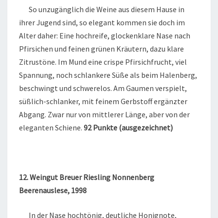
So unzugänglich die Weine aus diesem Hause in
ihrer Jugend sind, so elegant kommen sie doch im
Alter daher: Eine hochreife, glockenklare Nase nach
Pfirsichen und feinen grünen Kräutern, dazu klare
Zitrustöne. Im Mund eine crispe Pfirsichfrucht, viel
Spannung, noch schlankere Süße als beim Halenberg,
beschwingt und schwerelos. Am Gaumen verspielt,
süßlich-schlanker, mit feinem Gerbstoff ergänzter
Abgang. Zwar nur von mittlerer Länge, aber von der
eleganten Schiene.
92 Punkte (ausgezeichnet)
12. Weingut Breuer Riesling Nonnenberg
Beerenauslese, 1998
In der Nase hochtönig, deutliche Honignote,