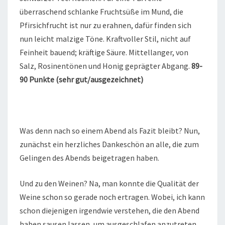
überraschend schlanke Fruchtsüße im Mund, die
Pfirsichfrucht ist nur zu erahnen, dafür finden sich
nun leicht malzige Töne. Kraftvoller Stil, nicht auf
Feinheit bauend; kräftige Säure. Mittellanger, von
Salz, Rosinentönen und Honig geprägter Abgang.
89-
90 Punkte (sehr gut/ausgezeichnet)
Was denn nach so einem Abend als Fazit bleibt? Nun,
zunächst ein herzliches Dankeschön an alle, die zum
Gelingen des Abends beigetragen haben.
Und zu den Weinen? Na, man konnte die Qualität der
Weine schon so gerade noch ertragen. Wobei, ich kann
schon diejenigen irgendwie verstehen, die den Abend
haben sausen lassen, um ausgeschlafen anzutreten,