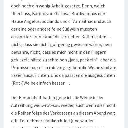
doch noch ein wenig Arbeit gesetzt. Denn, welch
Überfluss, Barolo von Giacosa, Bordeaux aus dem
Hause Angelus, Sociando und d´Armailhac und auch
der eine oder andere feine Süßwein mussten
aussortiert zurück auf die virtuellen Kellerstufen —
nicht, dass sie nicht gut genug gewesen wären, nein
bewahre, nicht, dass es mich nicht in den Fingern
gekitzelt hätte zu schreiben „jaaa, pack ein“, aber als
Prämisse hatte ich mir vorgegeben: die Weine sind am
Essen auszurichten. Und da passten die ausgesuchten
(Rot-)Weine einfach besser …
Der Einfachheit halber gebe ich die Weine in der
Aufreihung weiß-rot-süß wieder, auch wenn dies nicht
die Reihenfolge des Verkostens an diesem Abend war;
alle Teilnehmer tranken blind (und wurden