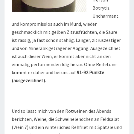
Botrytis.
Uncharmant
und kompromisslos auch im Mund, wieder
geschmacklich mit gelben Zitrusfrüchten, die Säure
ist rassig, ja fast schon stahlig. Langer, zitruszestiger
und von Mineralik getragener Abgang. Ausgezeichnet
ist auch dieser Wein, er kommt aber nicht an den
einmalig performenden Idig heran. Ohne Reifetöne
kommt er daher und bei uns auf
91-92 Punkte
(ausgezeichnet).
Und so lasst mich von den Rotweinen des Abends
berichten, Weine, die Schweinelendchen an Feldsalat
(Wein 7) und ein winterliches Rehfilet mit Spätzle und