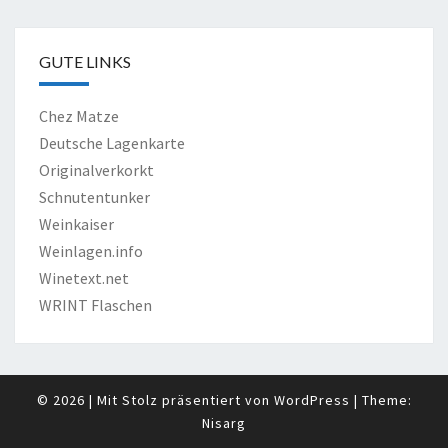
GUTE LINKS
Chez Matze
Deutsche Lagenkarte
Originalverkorkt
Schnutentunker
Weinkaiser
Weinlagen.info
Winetext.net
WRINT Flaschen
© 2026
|
Mit Stolz präsentiert von
WordPress
|
Theme:
Nisarg