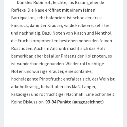
Dunkles Rubinrot, leichte, ins Braun gehende
Reflexe. Die Nase eröffnet mit einem feinen
Barriqueton, sehr balanciert ist schon der erste
Eindruck, dahinter Kräuter, wilde Erdbeere, sehr tief
und nachhaltig. Dazu Noten von Kirsch und Menthol,
die Fruchtkomponenten bestehen neben den feinen
Röstnoten. Auch im Antrunk macht sich das Holz
bemerkbar, aber bei aller Präsenz der Holznoten, es
ist wunderbar eingebunden. Wieder rotfruchtige
Noten und würzige Kräuter, eine schlanke,
hochelegante Pinotfrucht entfaltet sich, der Wein ist
alkoholkräftig, behält aber das Maß. Langer,
kakaoiger und rotfruchtiger Nachhall. Eine Schönheit.
Keine Diskussion:
93-94 Punkte (ausgezeichnet).