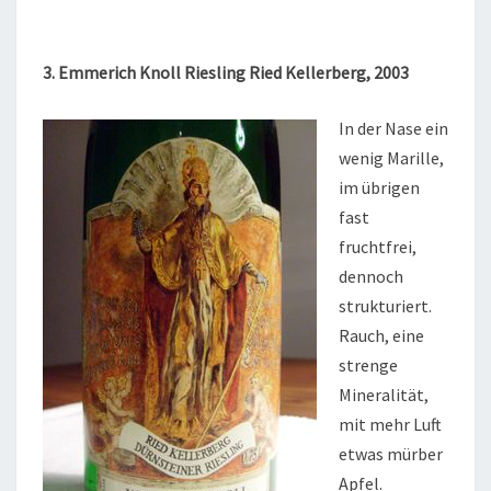
3. Emmerich Knoll Riesling Ried Kellerberg, 2003
In der Nase ein
wenig Marille,
im übrigen
fast
fruchtfrei,
dennoch
strukturiert.
Rauch, eine
strenge
Mineralität,
mit mehr Luft
etwas mürber
Apfel.