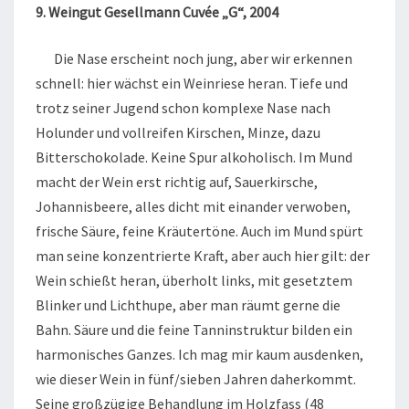
9. Weingut Gesellmann Cuvée „G“, 2004
Die Nase erscheint noch jung, aber wir erkennen
schnell: hier wächst ein Weinriese heran. Tiefe und
trotz seiner Jugend schon komplexe Nase nach
Holunder und vollreifen Kirschen, Minze, dazu
Bitterschokolade. Keine Spur alkoholisch. Im Mund
macht der Wein erst richtig auf, Sauerkirsche,
Johannisbeere, alles dicht mit einander verwoben,
frische Säure, feine Kräutertöne. Auch im Mund spürt
man seine konzentrierte Kraft, aber auch hier gilt: der
Wein schießt heran, überholt links, mit gesetztem
Blinker und Lichthupe, aber man räumt gerne die
Bahn. Säure und die feine Tanninstruktur bilden ein
harmonisches Ganzes. Ich mag mir kaum ausdenken,
wie dieser Wein in fünf/sieben Jahren daherkommt.
Seine großzügige Behandlung im Holzfass (48