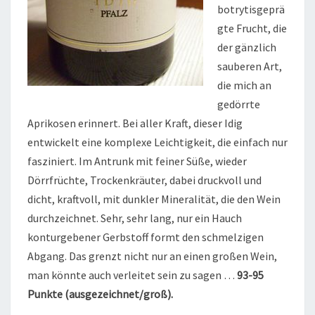
botrytisgeprä
gte Frucht, die
der gänzlich
sauberen Art,
die mich an
gedörrte
Aprikosen erinnert. Bei aller Kraft, dieser Idig
entwickelt eine komplexe Leichtigkeit, die einfach nur
fasziniert. Im Antrunk mit feiner Süße, wieder
Dörrfrüchte, Trockenkräuter, dabei druckvoll und
dicht, kraftvoll, mit dunkler Mineralität, die den Wein
durchzeichnet. Sehr, sehr lang, nur ein Hauch
konturgebener Gerbstoff formt den schmelzigen
Abgang. Das grenzt nicht nur an einen großen Wein,
man könnte auch verleitet sein zu sagen …
93-95
Punkte (ausgezeichnet/groß).