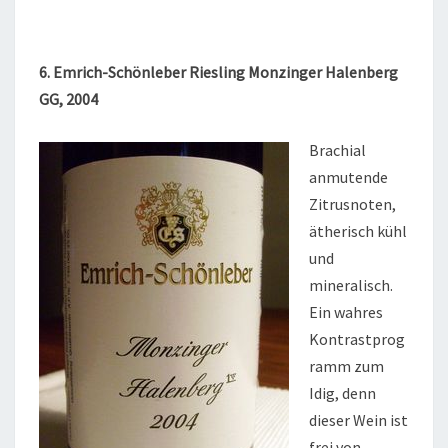
6. Emrich-Schönleber Riesling Monzinger Halenberg
GG, 2004
Brachial
anmutende
Zitrusnoten,
ätherisch kühl
und
mineralisch.
Ein wahres
Kontrastprog
ramm zum
Idig, denn
dieser Wein ist
frei von