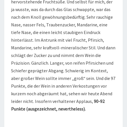
hervorstehende Fruchtsüße. Und selbst für mich, der
ja wusste, was da durch das Glas schwappte, war das
nach dem Knoll gewöhnungsbedürftig. Sehr rauchige
Nase, nasser Fels, Traubenzucker, Mandarine, eine
tiefe Nase, die einen leicht staubigen Eindruck
hinterlässt. Im Antrunk mit viel Frucht, Pfirsich,
Mandarine, sehr kraftvoll-mineralischer Stil. Und dann
schlägt der Zucker zu und nimmt dem Wein die
Präzision. Gänzlich. Langer, von reifen Pfirsichen und
Schiefer geprägter Abgang. Schwierig im Kontext,
aber großer Wein sollte immer „groß“ sein. Und die 97
Punkte, die der Wein in anderen Verkostungen vor
kurzem noch abgeräumt hat, sehen wir heute Abend
leider nicht. Insofern verhaltener Applaus,
90-92
Punkte (ausgezeichnet, nevertheless).