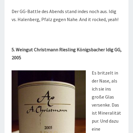
Der GG-Battle des Abends stand indes noch aus. Idig
vs. Halenberg, Pfalz gegen Nahe. And it rocked, yeah!
5. Weingut Christmann Riesling Königsbacher Idig GG,
2005
Es britzelt i
n
der Nase, als
ich sie ins
große Glas
versenke. Das
ist Mineralität
pur. Und dazu
eine