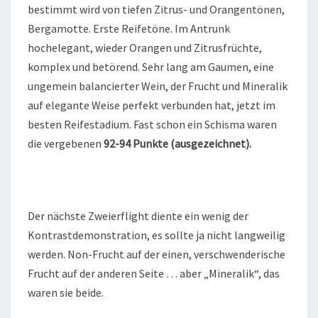
bestimmt wird von tiefen Zitrus- und Orangentönen,
Bergamotte. Erste Reifetöne. Im Antrunk
hochelegant, wieder Orangen und Zitrusfrüchte,
komplex und betörend. Sehr lang am Gaumen, eine
ungemein balancierter Wein, der Frucht und Mineralik
auf elegante Weise perfekt verbunden hat, jetzt im
besten Reifestadium. Fast schon ein Schisma waren
die vergebenen
92-94 Punkte (ausgezeichnet).
Der nächste Zweierflight diente ein wenig der
Kontrastdemonstration, es sollte ja nicht langweilig
werden. Non-Frucht auf der einen, verschwenderische
Frucht auf der anderen Seite … aber „Mineralik“, das
waren sie beide.