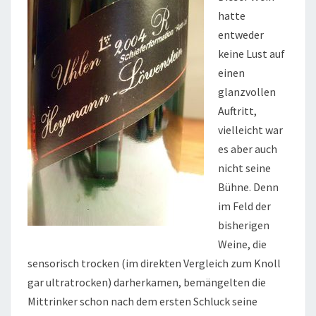
hatte
entweder
keine Lust auf
einen
glanzvollen
Auftritt,
vielleicht war
es aber auch
nicht seine
Bühne. Denn
im Feld der
bisherigen
Weine, die
sensorisch trocken (im direkten Vergleich zum Knoll
gar ultratrocken) darherkamen, bemängelten die
Mittrinker schon nach dem ersten Schluck seine