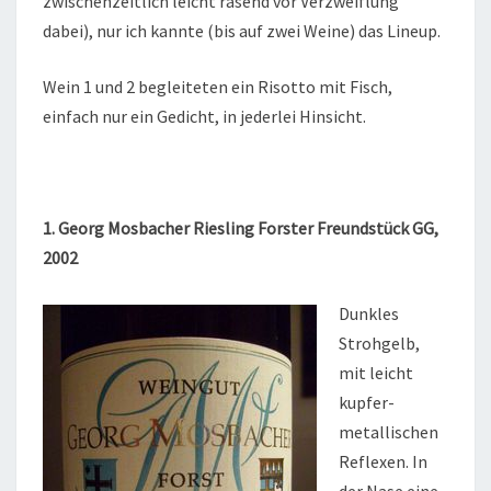
zwischenzeitlich leicht rasend vor Verzweiflung
dabei), nur ich kannte (bis auf zwei Weine) das Lineup.
Wein 1 und 2 begleiteten ein Risotto mit Fisch,
einfach nur ein Gedicht, in jederlei Hinsicht.
1. Georg Mosbacher Riesling Forster Freundstück GG,
2002
Dunkles
Strohgelb,
mit leicht
kupfer-
metallischen
Reflexen. In
der Nase eine