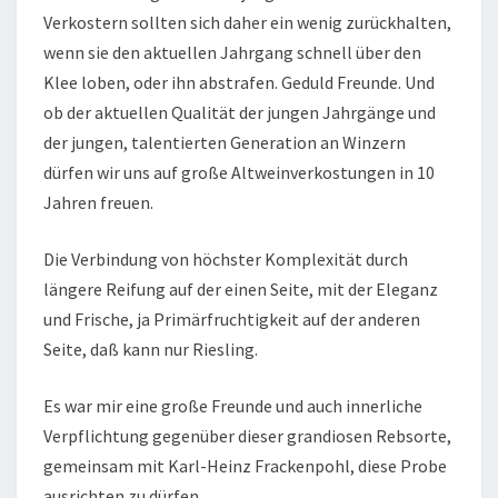
Verkostern sollten sich daher ein wenig zurückhalten,
wenn sie den aktuellen Jahrgang schnell über den
Klee loben, oder ihn abstrafen. Geduld Freunde. Und
ob der aktuellen Qualität der jungen Jahrgänge und
der jungen, talentierten Generation an Winzern
dürfen wir uns auf große Altweinverkostungen in 10
Jahren freuen.
Die Verbindung von höchster Komplexität durch
längere Reifung auf der einen Seite, mit der Eleganz
und Frische, ja Primärfruchtigkeit auf der anderen
Seite, daß kann nur Riesling.
Es war mir eine große Freunde und auch innerliche
Verpflichtung gegenüber dieser grandiosen Rebsorte,
gemeinsam mit Karl-Heinz Frackenpohl, diese Probe
ausrichten zu dürfen.