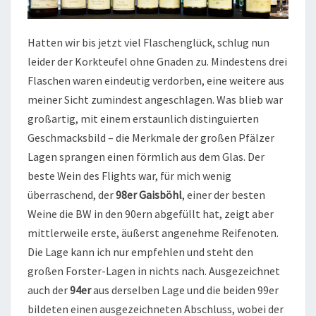
Hatten wir bis jetzt viel Flaschenglück, schlug nun
leider der Korkteufel ohne Gnaden zu. Mindestens drei
Flaschen waren eindeutig verdorben, eine weitere aus
meiner Sicht zumindest angeschlagen. Was blieb war
großartig, mit einem erstaunlich distinguierten
Geschmacksbild – die Merkmale der großen Pfälzer
Lagen sprangen einen förmlich aus dem Glas. Der
beste Wein des Flights war, für mich wenig
überraschend, der
98er Gaisböhl
, einer der besten
Weine die BW in den 90ern abgefüllt hat, zeigt aber
mittlerweile erste, äußerst angenehme Reifenoten.
Die Lage kann ich nur empfehlen und steht den
großen Forster-Lagen in nichts nach. Ausgezeichnet
auch der
94er
aus derselben Lage und die beiden 99er
bildeten einen ausgezeichneten Abschluss, wobei der