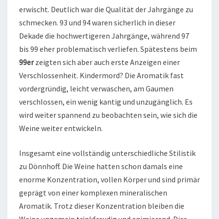
erwischt. Deutlich war die Qualität der Jahrgänge zu
schmecken. 93 und 94 waren sicherlich in dieser
Dekade die hochwertigeren Jahrgänge, während 97
bis 99 eher problematisch verliefen. Spätestens beim
99er
zeigten sich aber auch erste Anzeigen einer
Verschlossenheit. Kindermord? Die Aromatik fast
vordergründig, leicht verwaschen, am Gaumen
verschlossen, ein wenig kantig und unzugänglich. Es
wird weiter spannend zu beobachten sein, wie sich die
Weine weiter entwickeln.
Insgesamt eine vollständig unterschiedliche Stilistik
zu Dönnhoff. Die Weine hatten schon damals eine
enorme Konzentration, vollen Körper und sind primär
geprägt von einer komplexen mineralischen
Aromatik. Trotz dieser Konzentration bleiben die
Weine ungemein trinkfreudig und animierend. Dies