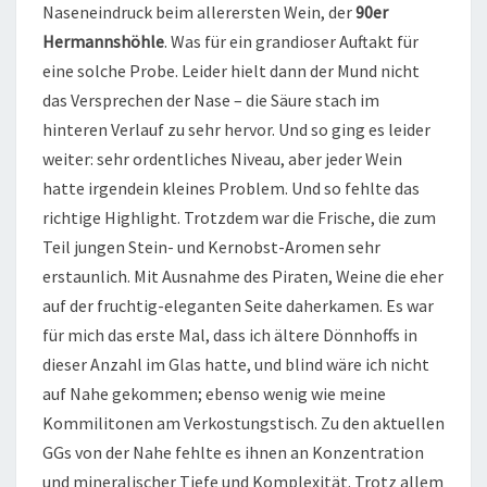
Naseneindruck beim allerersten Wein, der
90er
Hermannshöhle
. Was für ein grandioser Auftakt für
eine solche Probe. Leider hielt dann der Mund nicht
das Versprechen der Nase – die Säure stach im
hinteren Verlauf zu sehr hervor. Und so ging es leider
weiter: sehr ordentliches Niveau, aber jeder Wein
hatte irgendein kleines Problem. Und so fehlte das
richtige Highlight. Trotzdem war die Frische, die zum
Teil jungen Stein- und Kernobst-Aromen sehr
erstaunlich. Mit Ausnahme des Piraten, Weine die eher
auf der fruchtig-eleganten Seite daherkamen. Es war
für mich das erste Mal, dass ich ältere Dönnhoffs in
dieser Anzahl im Glas hatte, und blind wäre ich nicht
auf Nahe gekommen; ebenso wenig wie meine
Kommilitonen am Verkostungstisch. Zu den aktuellen
GGs von der Nahe fehlte es ihnen an Konzentration
und mineralischer Tiefe und Komplexität. Trotz allem