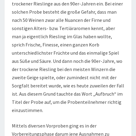
trockener Rieslinge aus den 90er-Jahren ein. Bei einer
solchen Probe besteht die große Gefahr, dass man
nach 50 Weinen zwar alle Nuancen der Firne und
sonstigen Alters- bzw. Tertiäraromen kennt, aber
man ja eigentlich Riesling im Glas haben wollte,
sprich Frische, Finesse, einen ganzen Korb
unterschiedlichster Früchte und das einmalige Spiel
aus Süße und Säure. Und dann noch die 90er-Jahre, wo
der trockene Riesling bei den meisten Winzern die
zweite Geige spielte, oder zumindest nicht mit der
Sorgfalt bereitet wurde, wie es heute zuweilen der Fall
ist. Aus diesem Grund tauchte das Wort „Aufbruch“ im
Titel der Probe auf, um die Probenteilnehmer richtig
einzustimmen.
Mittels diversen Vorproben ging es in der
Vorbereitungsphase darum jene Ausnahmen zu