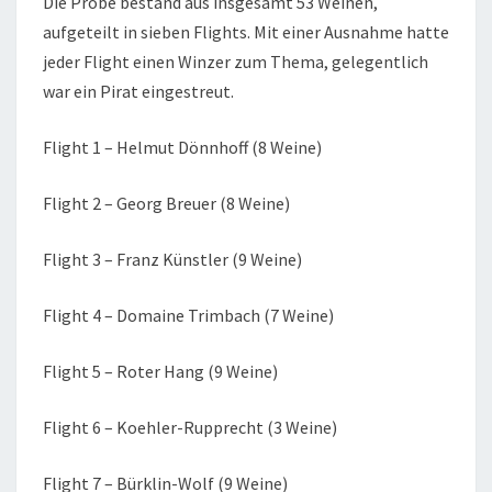
Die Probe bestand aus insgesamt 53 Weinen,
aufgeteilt in sieben Flights. Mit einer Ausnahme hatte
jeder Flight einen Winzer zum Thema, gelegentlich
war ein Pirat eingestreut.
Flight 1 – Helmut Dönnhoff (8 Weine)
Flight 2 – Georg Breuer (8 Weine)
Flight 3 – Franz Künstler (9 Weine)
Flight 4 – Domaine Trimbach (7 Weine)
Flight 5 – Roter Hang (9 Weine)
Flight 6 – Koehler-Rupprecht (3 Weine)
Flight 7 – Bürklin-Wolf (9 Weine)