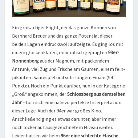
Ein großartiger Flight, der das ganze Können von
Bernhard Breuer und das ganze Potential dieser
beiden Lagen eindrucksvoll aufzeigte. Es ging los mit
einem glockenklaren, mineralisch geprägten
93er-
Nonnenberg
aus der Magnum, mit packendem
Antrunk, viel Zug und Frische am Gaumen, einem fein-
pikantem Säurespiel und sehr langem Finale (94
Punkte). Noch ein Punkt darüber, nun in der Kategorie
„Groß“ angekommen, der
Schlossberg aus demselben
Jahr
– für mich eine nahezu perfekte Interpretation
dieser Lage. Auch der
94er
war großes Kino.
Anschließend ging es etwas darunter, aber immer
noch locker auf ausgezeichnetem Niveau weiter.
Leider hatten wir beim
96er eine schlechte Flasche