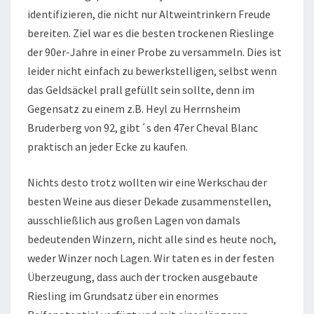
identifizieren, die nicht nur Altweintrinkern Freude
bereiten. Ziel war es die besten trockenen Rieslinge
der 90er-Jahre in einer Probe zu versammeln. Dies ist
leider nicht einfach zu bewerkstelligen, selbst wenn
das Geldsäckel prall gefüllt sein sollte, denn im
Gegensatz zu einem z.B. Heyl zu Herrnsheim
Bruderberg von 92, gibt´s den 47er Cheval Blanc
praktisch an jeder Ecke zu kaufen.
Nichts desto trotz wollten wir eine Werkschau der
besten Weine aus dieser Dekade zusammenstellen,
ausschließlich aus großen Lagen von damals
bedeutenden Winzern, nicht alle sind es heute noch,
weder Winzer noch Lagen. Wir taten es in der festen
Überzeugung, dass auch der trocken ausgebaute
Riesling im Grundsatz über ein enormes