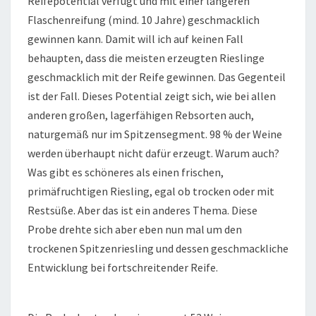
Reifepotential verfügt und mit einer längeren
Flaschenreifung (mind. 10 Jahre) geschmacklich
gewinnen kann. Damit will ich auf keinen Fall
behaupten, dass die meisten erzeugten Rieslinge
geschmacklich mit der Reife gewinnen. Das Gegenteil
ist der Fall. Dieses Potential zeigt sich, wie bei allen
anderen großen, lagerfähigen Rebsorten auch,
naturgemäß nur im Spitzensegment. 98 % der Weine
werden überhaupt nicht dafür erzeugt. Warum auch?
Was gibt es schöneres als einen frischen,
primäfruchtigen Riesling, egal ob trocken oder mit
Restsüße. Aber das ist ein anderes Thema. Diese
Probe drehte sich aber eben nun mal um den
trockenen Spitzenriesling und dessen geschmackliche
Entwicklung bei fortschreitender Reife.