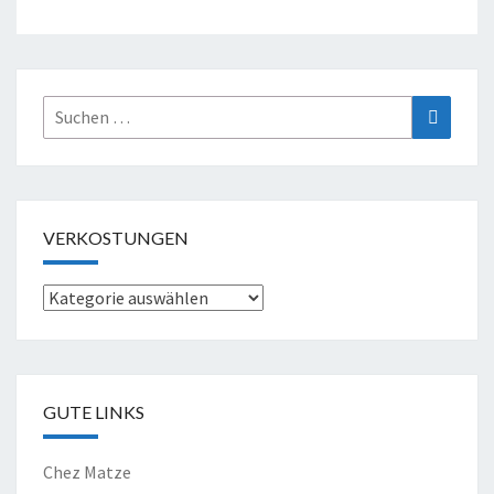
Suche
Suchen
nach:
VERKOSTUNGEN
Verkostungen
GUTE LINKS
Chez Matze