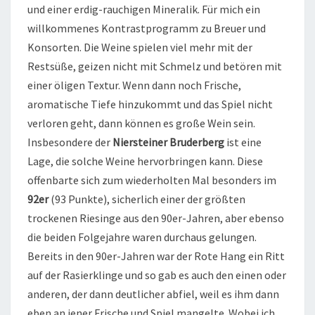
und einer erdig-rauchigen Mineralik. Für mich ein
willkommenes Kontrastprogramm zu Breuer und
Konsorten. Die Weine spielen viel mehr mit der
Restsüße, geizen nicht mit Schmelz und betören mit
einer öligen Textur. Wenn dann noch Frische,
aromatische Tiefe hinzukommt und das Spiel nicht
verloren geht, dann können es große Wein sein.
Insbesondere der
Niersteiner Bruderberg
ist eine
Lage, die solche Weine hervorbringen kann. Diese
offenbarte sich zum wiederholten Mal besonders im
92er
(93 Punkte), sicherlich einer der größten
trockenen Riesinge aus den 90er-Jahren, aber ebenso
die beiden Folgejahre waren durchaus gelungen.
Bereits in den 90er-Jahren war der Rote Hang ein Ritt
auf der Rasierklinge und so gab es auch den einen oder
anderen, der dann deutlicher abfiel, weil es ihm dann
eben an jener Frische und Spiel mangelte. Wobei ich