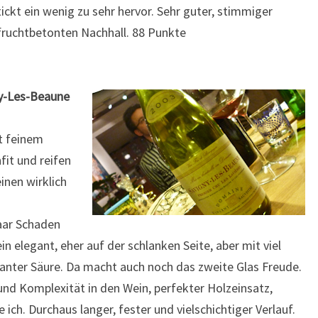
 tickt ein wenig zu sehr hervor. Sehr guter, stimmiger
fruchtbetonten Nachhall. 88 Punkte
gy-Les-Beaune
t feinem
fit und reifen
inen wirklich
aar Schaden
 elegant, eher auf der schlanken Seite, aber mit viel
kanter Säure. Da macht auch noch das zweite Glas Freude.
und Komplexität in den Wein, perfekter Holzeinsatz,
h. Durchaus langer, fester und vielschichtiger Verlauf.