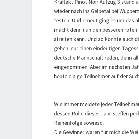
Kraftakt Pinot Noir Aufzug 3 stand a
wieder nach ins Gelpetal bei Wupper
testen. Und erneut ging es um das a
macht denn nun den besseren roten B
streiten kann. Und so konnte auch d
geben, nur einen eindeutigen Tagessi
deutsche Mannschaft reden, denn al
eingenommen. Aber im nächsten Jahr
heute einige Teilnehmer auf der Suc
Wie immer meldete jeder Teilnehmer
dessen Rolle dieses Jahr Steffen per
Reihenfolge sowieso.
Die Gewinner waren für mich die We