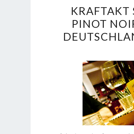
KRAFTAKT 
PINOT NOI
DEUTSCHLA