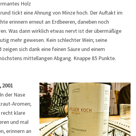
armantes Holz
rund tickt eine Ahnung von Minze hoch. Der Auftakt im
chte erinnern erneut an Erdbeeren, daneben noch
n. Was dann wirklich etwas nervt ist der übermäßige
eutig mehr gewesen. Kein schlechter Wein; seine
d zeigen sich dank eine feinen Säure und einem
 höchstens mittellangen Abgang. Knappe 85 Punkte.
, 2001
 In der Nase
kraut-Aromen;
 recht klare
eren und mal
n, erinnern an