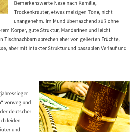
Bemerkenswerte Nase nach Kamille,
Trockenkräuter, etwas malzigen Töne, nicht
unangenehm. Im Mund überraschend süß ohne
rem Körper, gute Struktur, Mandarinen und leicht
 Tischnachbarn sprechen eher von gelierten Früchte,
sse, aber mit intakter Struktur und passablen Verlauf und
rjahressieger
in“ vorweg und
nder deutscher
ich leiden
äuter und