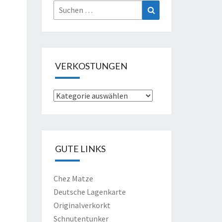
Suche
Suchen
nach:
VERKOSTUNGEN
Verkostungen
GUTE LINKS
Chez Matze
Deutsche Lagenkarte
Originalverkorkt
Schnutentunker