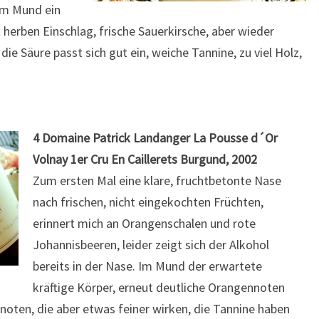
 Im Mund ein
t herben Einschlag, frische Sauerkirsche, aber wieder
e Säure passt sich gut ein, weiche Tannine, zu viel Holz,
4 Domaine Patrick Landanger La Pousse d´Or
Volnay 1er Cru En Caillerets Burgund, 2002
Zum ersten Mal eine klare, fruchtbetonte Nase
nach frischen, nicht eingekochten Früchten,
erinnert mich an Orangenschalen und rote
Johannisbeeren, leider zeigt sich der Alkohol
bereits in der Nase. Im Mund der erwartete
kräftige Körper, erneut deutliche Orangennoten
znoten, die aber etwas feiner wirken, die Tannine haben