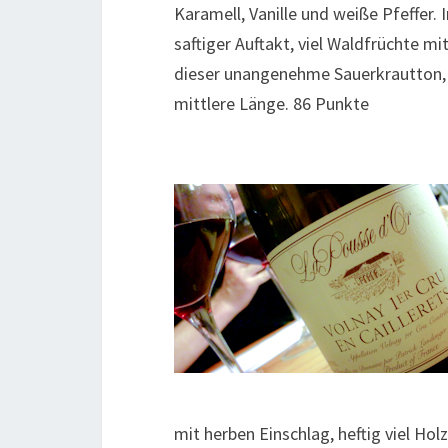
Karamell, Vanille und weiße Pfeffer.
saftiger Auftakt, viel Waldfrüchte mi
dieser unangenehme Sauerkrautton, di
mittlere Länge. 86 Punkte
mit herben Einschlag, heftig viel Hol