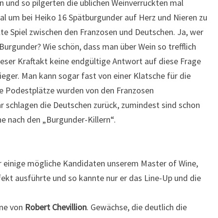
n und so pilgerten die üblichen Weinverrückten mal
tal um bei Heiko 16 Spätburgunder auf Herz und Nieren zu
lte Spiel zwischen den Franzosen und Deutschen. Ja, wer
urgunder? Wie schön, dass man über Wein so trefflich
ieser Kraftakt keine endgültige Antwort auf diese Frage
eger. Man kann sogar fast von einer Klatsche für die
le Podestplätze wurden von den Franzosen
 schlagen die Deutschen zurück, zumindest sind schon
he nach den „Burgunder-Killern“.
 einige mögliche Kandidaten unserem Master of Wine,
fekt ausführte und so kannte nur er das Line-Up und die
ine von
Robert Chevillion
. Gewächse, die deutlich die