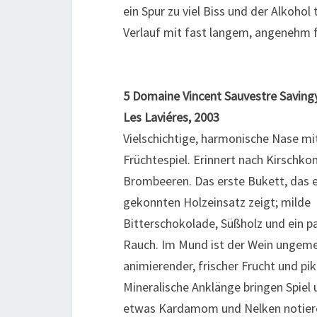
ein Spur zu viel Biss und der Alkohol
Verlauf mit fast langem, angenehm 
5 Domaine Vincent Sauvestre Savin
Les Laviéres, 2003
Vielschichtige, harmonische Nase mi
Früchtespiel. Erinnert nach Kirschkon
Brombeeren. Das erste Bukett, das e
gekonnten Holzeinsatz zeigt; milde
Bitterschokolade, Süßholz und ein p
Rauch. Im Mund ist der Wein ungemein
animierender, frischer Frucht und pi
Mineralische Anklänge bringen Spiel 
etwas Kardamom und Nelken notiere ic