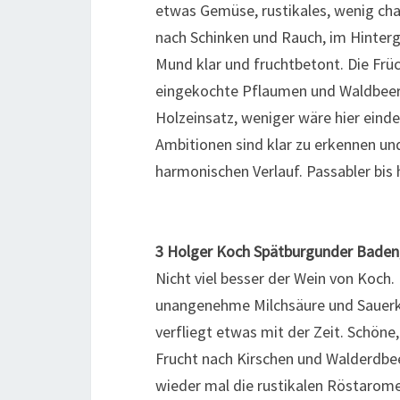
etwas Gemüse, rustikales, wenig ch
nach Schinken und Rauch, im Hinterg
Mund klar und fruchtbetont. Die Frü
eingekochte Pflaumen und Waldbeere
Holzeinsatz, weniger wäre hier eind
Ambitionen sind klar zu erkennen un
harmonischen Verlauf. Passabler bis
3 Holger Koch Spätburgunder Baden
Nicht viel besser der Wein von Koch.
unangenehme Milchsäure und Sauer
verfliegt etwas mit der Zeit. Schöne,
Frucht nach Kirschen und Walderdbe
wieder mal die rustikalen Röstarome