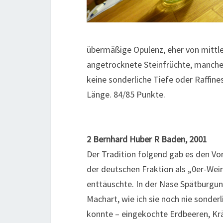
übermäßige Opulenz, eher von mittle
angetrocknete Steinfrüchte, manchen
keine sonderliche Tiefe oder Raffine
Länge. 84/85 Punkte.
2 Bernhard Huber R Baden, 2001
Der Tradition folgend gab es den Vo
der deutschen Fraktion als „0er-We
enttäuschte. In der Nase Spätburgu
Machart, wie ich sie noch nie sonderl
konnte – eingekochte Erdbeeren, Kr