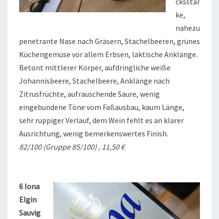
cksstar
ke,
nahezu
penetrante Nase nach Gräsern, Stachelbeeren, grünes
Küchengemüse vor allem Erbsen, laktische Anklänge.
Betont mittlerer Körper, aufdringliche weiße
Johannisbeere, Stachelbeere, Anklänge nach
Zitrusfrüchte, aufrauschende Säure, wenig
eingebundene Töne vom Faßausbau, kaum Länge,
sehr ruppiger Verlauf, dem Wein fehlt es an klarer
Ausrichtung, wenig bemerkenswertes Finish.
82/100 (Gruppe 85/100) , 11,50 €
6 Iona
Elgin
Sauvig