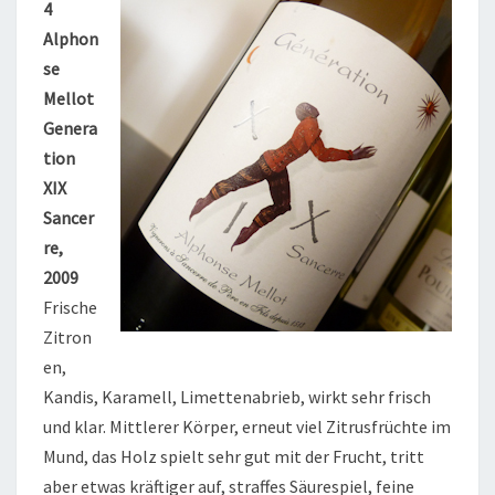
4
Alphon
se
Mellot
Genera
tion
XIX
Sancer
re,
2009
Frische
Zitron
en,
Kandis, Karamell, Limettenabrieb, wirkt sehr frisch
und klar. Mittlerer Körper, erneut viel Zitrusfrüchte im
Mund, das Holz spielt sehr gut mit der Frucht, tritt
aber etwas kräftiger auf, straffes Säurespiel, feine