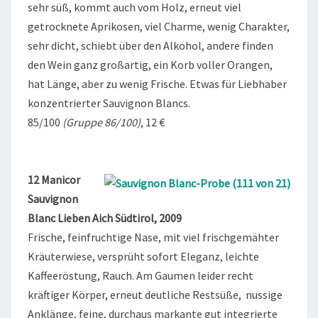
sehr süß, kommt auch vom Holz, erneut viel
getrocknete Aprikosen, viel Charme, wenig Charakter,
sehr dicht, schiebt über den Alkohol, andere finden
den Wein ganz großartig, ein Korb voller Orangen,
hat Länge, aber zu wenig Frische. Etwas für Liebhaber
konzentrierter Sauvignon Blancs.
85/100
(Gruppe 86/100)
, 12 €
12 Manicor
Sauvignon
Blanc Lieben Aich Südtirol, 2009
Frische, feinfruchtige Nase, mit viel frischgemähter
Kräuterwiese, versprüht sofort Eleganz, leichte
Kaffeeröstung, Rauch. Am Gaumen leider recht
kräftiger Körper, erneut deutliche Restsüße, nussige
Anklänge, feine, durchaus markante gut integrierte