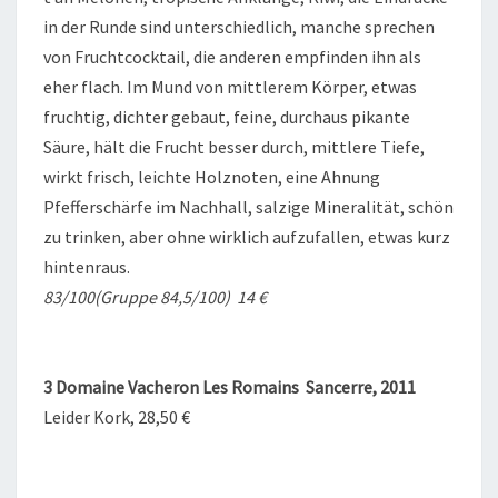
in der Runde sind unterschiedlich, manche sprechen
von Fruchtcocktail, die anderen empfinden ihn als
eher flach. Im Mund von mittlerem Körper, etwas
fruchtig, dichter gebaut, feine, durchaus pikante
Säure, hält die Frucht besser durch, mittlere Tiefe,
wirkt frisch, leichte Holznoten, eine Ahnung
Pfefferschärfe im Nachhall, salzige Mineralität, schön
zu trinken, aber ohne wirklich aufzufallen, etwas kurz
hintenraus.
83/100(Gruppe 84,5/100) 14 €
3 Domaine Vacheron Les Romains Sancerre, 2011
Leider Kork, 28,50 €