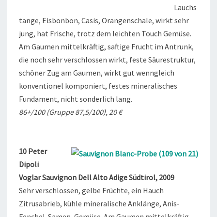
Lauchs
tange, Eisbonbon, Casis, Orangenschale, wirkt sehr
jung, hat Frische, trotz dem leichten Touch Gemüse.
Am Gaumen mittelkräftig, saftige Frucht im Antrunk,
die noch sehr verschlossen wirkt, feste Säurestruktur,
schöner Zug am Gaumen, wirkt gut wenngleich
konventionel komponiert, festes mineralisches
Fundament, nicht sonderlich lang.
86+/100 (Gruppe 87,5/100), 20 €
10 Peter
Dipoli
Voglar Sauvignon Dell Alto Adige Südtirol, 2009
Sehr verschlossen, gelbe Früchte, ein Hauch
Zitrusabrieb, kühle mineralische Anklänge, Anis-
Fenchel-Samen, Gemüse. Am Gaumen mittelkräftig,