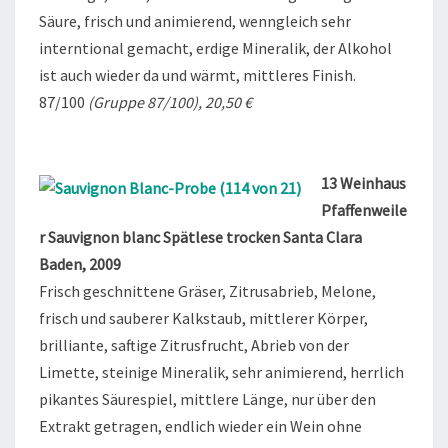
Säure, frisch und animierend, wenngleich sehr
interntional gemacht, erdige Mineralik, der Alkohol
ist auch wieder da und wärmt, mittleres Finish.
87/100
(Gruppe 87/100), 20,50 €
13 Weinhaus
Pfaffenweile
r Sauvignon blanc Spätlese trocken Santa Clara
Baden, 2009
Frisch geschnittene Gräser, Zitrusabrieb, Melone,
frisch und sauberer Kalkstaub, mittlerer Körper,
brilliante, saftige Zitrusfrucht, Abrieb von der
Limette, steinige Mineralik, sehr animierend, herrlich
pikantes Säurespiel, mittlere Länge, nur über den
Extrakt getragen, endlich wieder ein Wein ohne