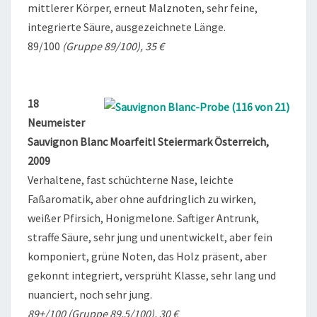
mittlerer Körper, erneut Malznoten, sehr feine,
integrierte Säure, ausgezeichnete Länge.
89/100
(Gruppe 89/100), 35 €
18
Neumeister
Sauvignon Blanc Moarfeitl Steiermark Österreich,
2009
Verhaltene, fast schüchterne Nase, leichte
Faßaromatik, aber ohne aufdringlich zu wirken,
weißer Pfirsich, Honigmelone. Saftiger Antrunk,
straffe Säure, sehr jung und unentwickelt, aber fein
komponiert, grüne Noten, das Holz präsent, aber
gekonnt integriert, versprüht Klasse, sehr lang und
nuanciert, noch sehr jung.
89+/100 (Gruppe 89,5/100), 30 €