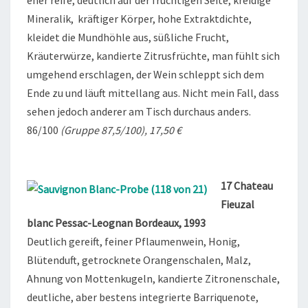
eher reife, deutlich auf der fruchtigen Seite, kreidige
Mineralik, kräftiger Körper, hohe Extraktdichte,
kleidet die Mundhöhle aus, süßliche Frucht,
Kräuterwürze, kandierte Zitrusfrüchte, man fühlt sich
umgehend erschlagen, der Wein schleppt sich dem
Ende zu und läuft mittellang aus. Nicht mein Fall, dass
sehen jedoch anderer am Tisch durchaus anders.
86/100
(Gruppe 87,5/100), 17,50 €
17 Chateau
Fieuzal
blanc Pessac-Leognan Bordeaux, 1993
Deutlich gereift, feiner Pflaumenwein, Honig,
Blütenduft, getrocknete Orangenschalen, Malz,
Ahnung von Mottenkugeln, kandierte Zitronenschale,
deutliche, aber bestens integrierte Barriquenote,