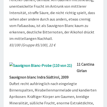
unentwickelte Frucht im Antrunk von mittlerer
Intensität, straffe Säure, die nicht richtig spielt, dass
sehen aber andere durch aus anders, etwas cremig
vom Faßausbau, ist als Sauvignon Blanc kaum zu
erkennen, deutliche Bitternoten, der Alkohol drückt
im mittellangen Nachhall.
83/100 (Gruppe 85/100), 22 €
11 Cantina
Girlan
Sauvignon blanc Indra Südtirol, 2009
Duftet recht aufdringlich nach eingelegte
Birnenspalten, Mirabellenmarmelade und kandierten
Aprikosen. Kräftiger Körper am Gaumen, kreidige
Mineralität, süßliche Frucht, enorme Extraktdichte,