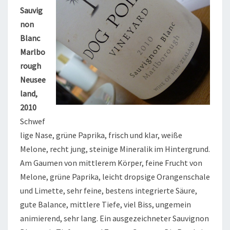
Sauvig
non
Blanc
Marlbo
rough
Neusee
land,
2010
Schwef
lige Nase, grüne Paprika, frisch und klar, weiße
Melone, recht jung, steinige Mineralik im Hintergrund.
Am Gaumen von mittlerem Körper, feine Frucht von
Melone, grüne Paprika, leicht dropsige Orangenschale
und Limette, sehr feine, bestens integrierte Säure,
gute Balance, mittlere Tiefe, viel Biss, ungemein
animierend, sehr lang. Ein ausgezeichneter Sauvignon