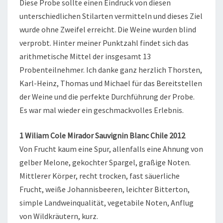
Diese Probe sollte einen Eindruck von diesen
unterschiedlichen Stilarten vermitteln und dieses Ziel
wurde ohne Zweifel erreicht. Die Weine wurden blind
verprobt. Hinter meiner Punktzahl findet sich das
arithmetische Mittel der insgesamt 13
Probenteilnehmer. Ich danke ganz herzlich Thorsten,
Karl-Heinz, Thomas und Michael für das Bereitstellen
der Weine und die perfekte Durchführung der Probe.
Es war mal wieder ein geschmackvolles Erlebnis.
1 Wiliam Cole Mirador Sauvignin Blanc Chile 2012
Von Frucht kaum eine Spur, allenfalls eine Ahnung von
gelber Melone, gekochter Spargel, graßige Noten.
Mittlerer Körper, recht trocken, fast säuerliche
Frucht, weiße Johannisbeeren, leichter Bitterton,
simple Landweinqualität, vegetabile Noten, Anflug
von Wildkräutern, kurz.