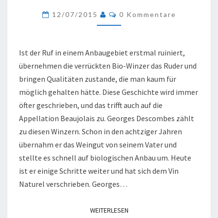
VIGNES
Kommentare
12/07/2015
0 Kommentare
BEAUJOLAIS,
2011
Ist der Ruf in einem Anbaugebiet erstmal ruiniert,
übernehmen die verrückten Bio-Winzer das Ruder und
bringen Qualitäten zustande, die man kaum für
möglich gehalten hätte. Diese Geschichte wird immer
öfter geschrieben, und das trifft auch auf die
Appellation Beaujolais zu. Georges Descombes zählt
zu diesen Winzern. Schon in den achtziger Jahren
übernahm er das Weingut von seinem Vater und
stellte es schnell auf biologischen Anbau um. Heute
ist er einige Schritte weiter und hat sich dem Vin
Naturel verschrieben. Georges…
WEITERLESEN
WEITERLESEN