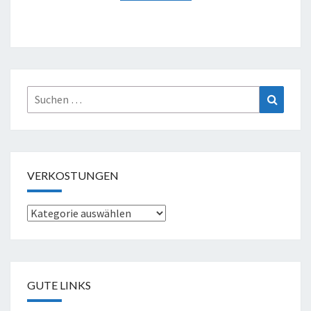
Suche
Suchen
nach:
VERKOSTUNGEN
Verkostungen
GUTE LINKS