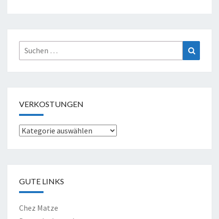
Suche
Suchen
nach:
VERKOSTUNGEN
Verkostungen
GUTE LINKS
Chez Matze