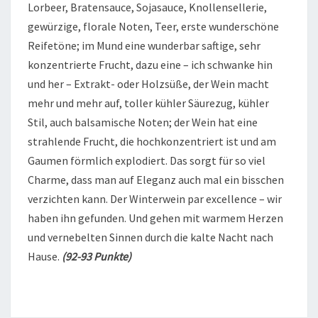
Lorbeer, Bratensauce, Sojasauce, Knollensellerie,
gewürzige, florale Noten, Teer, erste wunderschöne
Reifetöne; im Mund eine wunderbar saftige, sehr
konzentrierte Frucht, dazu eine – ich schwanke hin
und her – Extrakt- oder Holzsüße, der Wein macht
mehr und mehr auf, toller kühler Säurezug, kühler
Stil, auch balsamische Noten; der Wein hat eine
strahlende Frucht, die hochkonzentriert ist und am
Gaumen förmlich explodiert. Das sorgt für so viel
Charme, dass man auf Eleganz auch mal ein bisschen
verzichten kann. Der Winterwein par excellence – wir
haben ihn gefunden. Und gehen mit warmem Herzen
und vernebelten Sinnen durch die kalte Nacht nach
Hause.
(92-93 Punkte)