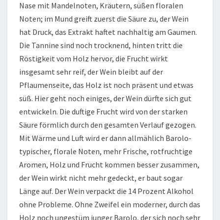
Nase mit Mandelnoten, Kräutern, süßen floralen
Noten; im Mund greift zuerst die Säure zu, der Wein
hat Druck, das Extrakt haftet nachhaltig am Gaumen.
Die Tannine sind noch trocknend, hinten tritt die
Röstigkeit vom Holz hervor, die Frucht wirkt
insgesamt sehr reif, der Wein bleibt auf der
Pflaumenseite, das Holz ist noch präsent und etwas
süß. Hier geht noch einiges, der Wein dürfte sich gut
entwickeln. Die duftige Frucht wird von der starken
Säure förmlich durch den gesamten Verlauf gezogen.
Mit Wärme und Luft wird er dann allmählich Barolo-
typischer, florale Noten, mehr Frische, rotfruchtige
Aromen, Holz und Frucht kommen besser zusammen,
der Wein wirkt nicht mehr gedeckt, er baut sogar
Länge auf. Der Wein verpackt die 14 Prozent Alkohol
ohne Probleme. Ohne Zweifel ein moderner, durch das
Holz noch ungestüm junger Barolo, der sich noch sehr