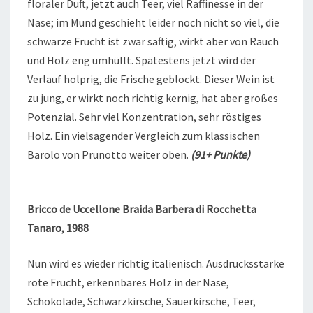
floraler Duft, jetzt auch Teer, viel Raffinesse in der
Nase; im Mund geschieht leider noch nicht so viel, die
schwarze Frucht ist zwar saftig, wirkt aber von Rauch
und Holz eng umhüllt. Spätestens jetzt wird der
Verlauf holprig, die Frische geblockt. Dieser Wein ist
zu jung, er wirkt noch richtig kernig, hat aber großes
Potenzial. Sehr viel Konzentration, sehr röstiges
Holz. Ein vielsagender Vergleich zum klassischen
Barolo von Prunotto weiter oben.
(91+ Punkte)
Bricco de Uccellone Braida Barbera di Rocchetta
Tanaro, 1988
Nun wird es wieder richtig italienisch. Ausdrucksstarke
rote Frucht, erkennbares Holz in der Nase,
Schokolade, Schwarzkirsche, Sauerkirsche, Teer,