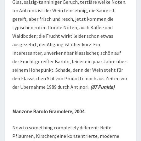
Glas, salzig-tanniniger Geruch, tertiäre welke Noten.
Im Antrunk ist der Wein feinsehnig, die Säure ist
gereift, aber frisch und resch, jetzt kommen die
typischen roten florale Noten, auch Kaffee und
Waldboden; die Frucht wirkt leider schon etwas
ausgezehrt, der Abgang ist eher kurz. Ein
interessanter, unverkennbar klassischer, schön auf
der Frucht gereifter Barolo, leider ein paar Jahre über
seinem Höhepunkt. Schade, denn der Wein steht für
den klassischen Stil von Prunotto noch aus Zeiten vor
der Übernahme 1989 durch Antinori.
(87 Punkte)
Manzone Barolo Gramolere, 2004
Now to something completely different: Reife
Pflaumen, Kirschen; eine konzentrierte, moderne