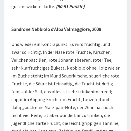
gut entwickeln dürfte.
(90-91 Punkte)
Sandrone Nebbiolo d’Alba Valmaggiore, 2009
Und wieder ein Kontrapunkt. Es wird fruchtig, und
zwar so richtig. In der Nase rote Früchte, Kirschen,
Veilchenpastillen, rote Johannisbeeren, roter Tee,
sehr klarfruchtiges Bukett, Nebbiolo ohne Holz wie er
im Buche steht; im Mund Sauerkirsche, säuerliche rote
Früchte, die Säure ist feinsaftig, die Frucht ist duftig
fein, kühler Stil, das alles ist sehr trinkanimierend;
sogar im Abgang Frucht um Frucht, tänzelnd und
duftig, auch eine Marzipan-Note; der Wein hat noch
nicht viel Reife, ist aber wunderbar zu trinken, die
jugendliche zarte Frucht, die leicht grippigen Tannine,
der Wein hat Konturen, Zeichnung, Profil und zeigt,