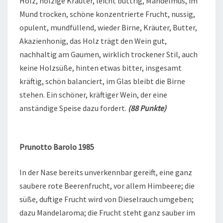
Holz, holzige Kräuter, leicht buttrig, Mandelmus, im
Mund trocken, schöne konzentrierte Frucht, nussig,
opulent, mundfüllend, wieder Birne, Kräuter, Butter,
Akazienhonig, das Holz trägt den Wein gut,
nachhaltig am Gaumen, wirklich trockener Stil, auch
keine Holzsüße, hinten etwas bitter, insgesamt
kräftig, schön balanciert, im Glas bleibt die Birne
stehen. Ein schöner, kräftiger Wein, der eine
anständige Speise dazu fordert.
(88 Punkte)
Prunotto Barolo 1985
In der Nase bereits unverkennbar gereift, eine ganz
saubere rote Beerenfrucht, vor allem Himbeere; die
süße, duftige Frucht wird von Dieselrauch umgeben;
dazu Mandelaroma; die Frucht steht ganz sauber im