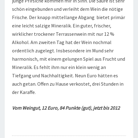
junge Pfirsiche kommen mir in Sinn. Die Säure ist sehr
schön eingebunden und verleiht dem Wein die nötige
Frische. Der knapp mittellange Abgang bietet primär
eine leicht salzige Mineralik. Ein guter, frischer,
wirklicher trockener Terrassenwein mit nur 12 %
Alkohol. Am zweiten Tag hat der Wein nochmal
ordentlich zugelegt. Insbesondere im Mund sehr
harmonisch, mit einem gelungen Spiel aus Frucht und
Mineralik. Es fehlt ihm nur ein klein wenig an
Tiefgang und Nachhaltigkeit. Neun Euro hätten es
auch getan. Offen zu Hause verkostet, drei Stunden in
der Karaffe.
Vom Weingut, 12 Euro, 84 Punkte (gut), jetzt bis 2012