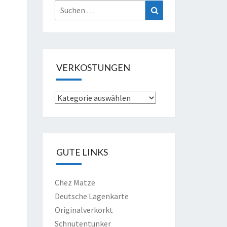
Suche
Suchen
nach:
VERKOSTUNGEN
Verkostungen
GUTE LINKS
Chez Matze
Deutsche Lagenkarte
Originalverkorkt
Schnutentunker