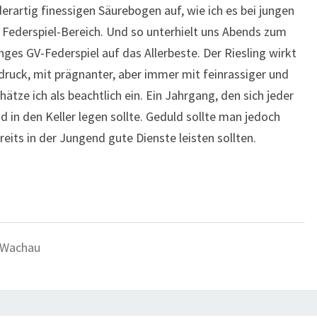
rartig finessigen Säurebogen auf, wie ich es bei jungen
m Federspiel-Bereich. Und so unterhielt uns Abends zum
ges GV-Federspiel auf das Allerbeste. Der Riesling wirkt
druck, mit prägnanter, aber immer mit feinrassiger und
hätze ich als beachtlich ein. Ein Jahrgang, den sich jeder
d in den Keller legen sollte. Geduld sollte man jedoch
eits in der Jungend gute Dienste leisten sollten.
Wachau