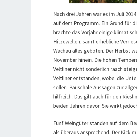
Nach drei Jahren war es im Juli 2014
auf dem Programm. Ein Grund für di
brachte das Vorjahr einige klimatisc
Hitzewellen, samt erhebliche Verries
Wachau alles geboten. Der Herbst wa
November hinein. Die hohen Tempera
Veltliner nicht sonderlich rasch stei
Veltliner entstanden, wobei die Unte
sollen. Pauschale Aussagen zur allg
hilfreich. Das gilt auch für den Riesl
beiden Jahren davor. Sie wirkt jedoch
Fünf Weingüter standen auf dem B
als überaus ansprechend. Der Kick me