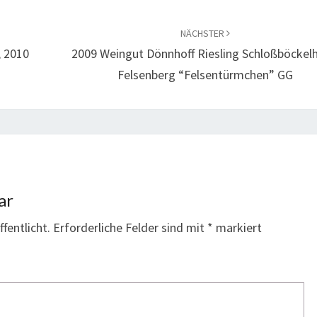
NÄCHSTER
, 2010
2009 Weingut Dönnhoff Riesling Schloßböckel
Felsenberg “Felsentürmchen” GG
ar
fentlicht.
Erforderliche Felder sind mit
*
markiert