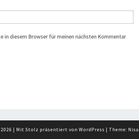
te in diesem Browser für meinen nächsten Kommentar
 2026
|
Mit Stolz präsentiert von
WordPress
|
Theme:
Nisa