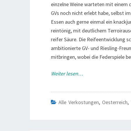
einzelne Weine warteten mit einem de
GVs noch nicht erlebt habe, selbst i
Essen auch gerne einmal ein knackjun
reintönig, mit deutlichem Terroiraus
reifer Säure. Die Reifeentwicklung sc
ambitionierte GV- und Riesling-Freun
mitbringen, wobei die Federspiele ber
Weiter lesen…
Alle Verkostungen
,
Oesterreich
,