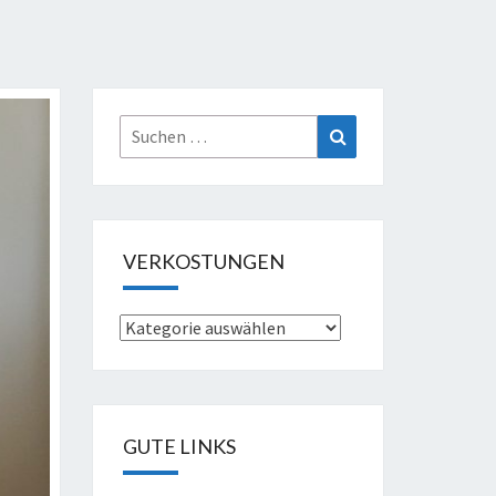
Suche
Suchen
nach:
VERKOSTUNGEN
Verkostungen
GUTE LINKS