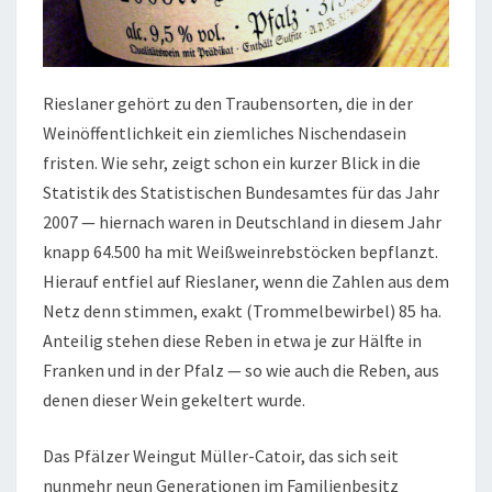
Rieslaner gehört zu den Traubensorten, die in der
Weinöffentlichkeit ein ziemliches Nischendasein
fristen. Wie sehr, zeigt schon ein kurzer Blick in die
Statistik des Statistischen Bundesamtes für das Jahr
2007 — hiernach waren in Deutschland in diesem Jahr
knapp 64.500 ha mit Weißweinrebstöcken bepflanzt.
Hierauf entfiel auf Rieslaner, wenn die Zahlen aus dem
Netz denn stimmen, exakt (Trommelbewirbel) 85 ha.
Anteilig stehen diese Reben in etwa je zur Hälfte in
Franken und in der Pfalz — so wie auch die Reben, aus
denen dieser Wein gekeltert wurde.
Das Pfälzer Weingut Müller-Catoir, das sich seit
nunmehr neun Generationen im Familienbesitz