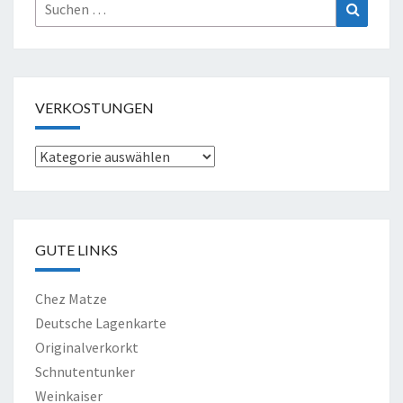
Suche
Suchen
nach:
VERKOSTUNGEN
Verkostungen
GUTE LINKS
Chez Matze
Deutsche Lagenkarte
Originalverkorkt
Schnutentunker
Weinkaiser