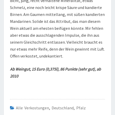
dicht, jung, recht verhaltene Mineralität, etwas
Schmelz, eine noch leicht krispe Säure und kandierte
Birnen. Am Gaumen mittellang, mit süßen kandierten
Mandarinen. Solide ist das Attribut, das man diesem
Wein aktuell am ehesten beifügen könnte. Mir fehlen
aber etwas die ausschlagenden Impulse, die ihn aus
seinem Gleichschritt entlassen. Vielleicht braucht es
nur etwas mehr Reife, denn der Wein gewinnt mit Luft.
Offen verkostet, undekantiert.
Ab Weingut, 15 Euro (0,375l), 86 Punkte (sehr gut), ab
2010
Alle Verkostungen
,
Deutschland
,
Pfalz