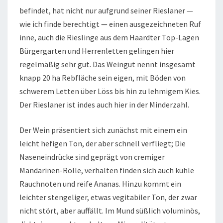
befindet, hat nicht nur aufgrund seiner Rieslaner —
wie ich finde berechtigt — einen ausgezeichneten Ruf
inne, auch die Rieslinge aus dem Haardter Top-Lagen
Bürgergarten und Herrenletten gelingen hier
regelmäßig sehr gut. Das Weingut nennt insgesamt
knapp 20 ha Rebfläche sein eigen, mit Böden von
schwerem Letten über Löss bis hin zu lehmigem Kies.
Der Rieslaner ist indes auch hier in der Minderzahl.
Der Wein präsentiert sich zunächst mit einem ein
leicht hefigen Ton, der aber schnell verfliegt; Die
Naseneindrücke sind geprägt von cremiger
Mandarinen-Rolle, verhalten finden sich auch kühle
Rauchnoten und reife Ananas. Hinzu kommt ein
leichter stengeliger, etwas vegitabiler Ton, der zwar
nicht stört, aber auffällt. Im Mund süßlich voluminös,