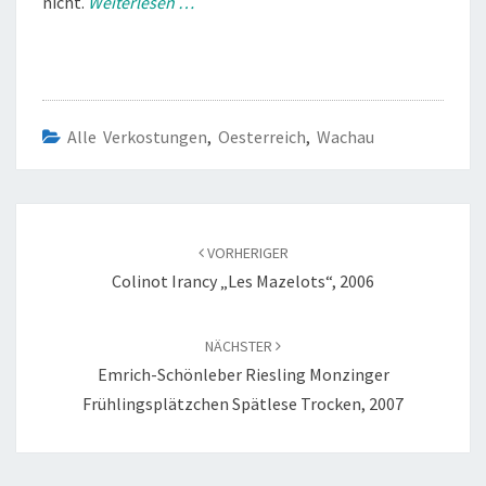
nicht.
Weiterlesen …
Alle Verkostungen
,
Oesterreich
,
Wachau
Beitragsnavigation
VORHERIGER
Colinot Irancy „Les Mazelots“, 2006
NÄCHSTER
Emrich-Schönleber Riesling Monzinger
Frühlingsplätzchen Spätlese Trocken, 2007