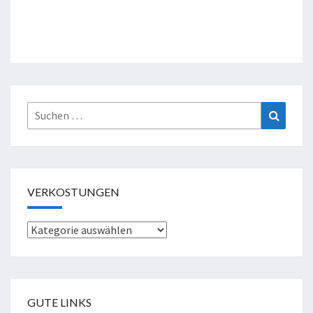
Suche
Suchen
nach:
VERKOSTUNGEN
Verkostungen
GUTE LINKS