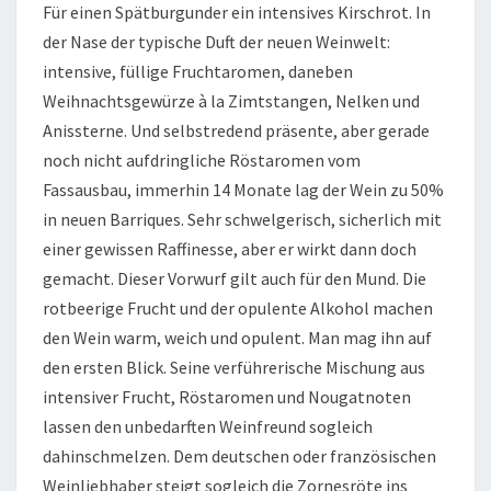
Für einen Spätburgunder ein intensives Kirschrot. In
der Nase der typische Duft der neuen Weinwelt:
intensive, füllige Fruchtaromen, daneben
Weihnachtsgewürze à la Zimtstangen, Nelken und
Anissterne. Und selbstredend präsente, aber gerade
noch nicht aufdringliche Röstaromen vom
Fassausbau, immerhin 14 Monate lag der Wein zu 50%
in neuen Barriques. Sehr schwelgerisch, sicherlich mit
einer gewissen Raffinesse, aber er wirkt dann doch
gemacht. Dieser Vorwurf gilt auch für den Mund. Die
rotbeerige Frucht und der opulente Alkohol machen
den Wein warm, weich und opulent. Man mag ihn auf
den ersten Blick. Seine verführerische Mischung aus
intensiver Frucht, Röstaromen und Nougatnoten
lassen den unbedarften Weinfreund sogleich
dahinschmelzen. Dem deutschen oder französischen
Weinliebhaber steigt sogleich die Zornesröte ins