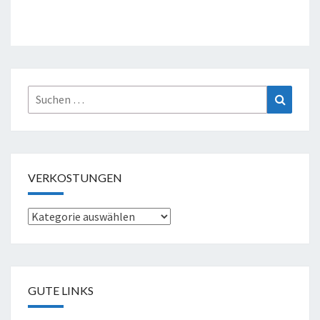
Suche
Suchen
nach:
VERKOSTUNGEN
Verkostungen
GUTE LINKS