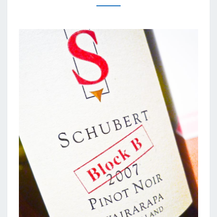
NEW
ZEALAND,
2007