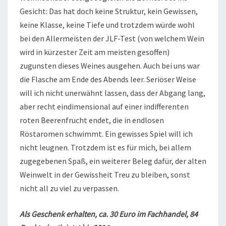
Gesicht: Das hat doch keine Struktur, kein Gewissen,
keine Klasse, keine Tiefe und trotzdem würde wohl
bei den Allermeisten der JLF-Test (von welchem Wein
wird in kürzester Zeit am meisten gesoffen)
zugunsten dieses Weines ausgehen. Auch bei uns war
die Flasche am Ende des Abends leer. Seriöser Weise
will ich nicht unerwähnt lassen, dass der Abgang lang,
aber recht eindimensional auf einer indifferenten
roten Beerenfrucht endet, die in endlosen
Röstaromen schwimmt. Ein gewisses Spiel will ich
nicht leugnen. Trotzdem ist es für mich, bei allem
zugegebenen Spaß, ein weiterer Beleg dafür, der alten
Weinwelt in der Gewissheit Treu zu bleiben, sonst
nicht all zu viel zu verpassen.
Als Geschenk erhalten, ca. 30 Euro im Fachhandel, 84