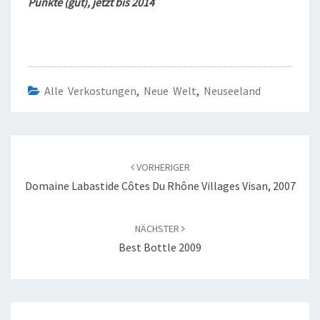
Punkte (gut), jetzt bis 2014
Alle Verkostungen
,
Neue Welt
,
Neuseeland
Beitragsnavigation
VORHERIGER
Domaine Labastide Côtes Du Rhône Villages Visan, 2007
NÄCHSTER
Best Bottle 2009