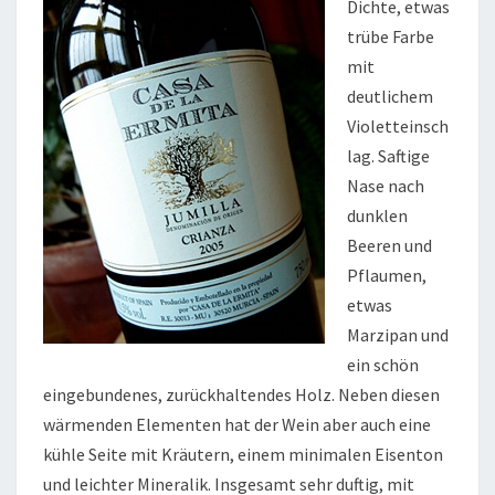
Dichte, etwas
trübe Farbe
mit
deutlichem
Violetteinsch
lag. Saftige
Nase nach
dunklen
Beeren und
Pflaumen,
etwas
Marzipan und
ein schön
eingebundenes, zurückhaltendes Holz. Neben diesen
wärmenden Elementen hat der Wein aber auch eine
kühle Seite mit Kräutern, einem minimalen Eisenton
und leichter Mineralik. Insgesamt sehr duftig, mit