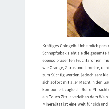
Kräftiges Goldgelb. Unheimlich pack
Schnupftabak zieht sie die gesamte N
ebenso präsenten Fruchtaromen: mür
wie Orange, Zitrus und Limette, dahin
zum Süchtig werden, jedoch sehr klar
sich sofort mit aller Macht in den Ga
komponiert zugleich. Reife Pfirsichf
ein Touch Zitrus verleihen dem Wein 
Mineralität ist eine Welt für sich und