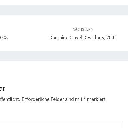
NÄCHSTER
2008
Domaine Clavel Des Clous, 2001
ar
fentlicht.
Erforderliche Felder sind mit
*
markiert