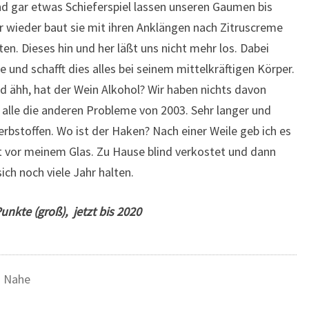
d gar etwas Schieferspiel lassen unseren Gaumen bis
 wieder baut sie mit ihren Anklängen nach Zitruscreme
en. Dieses hin und her läßt uns nicht mehr los. Dabei
 und schafft dies alles bei seinem mittelkräftigen Körper.
nd ähh, hat der Wein Alkohol? Wir haben nichts davon
 alle die anderen Probleme von 2003. Sehr langer und
erbstoffen. Wo ist der Haken? Nach einer Weile geb ich es
kt vor meinem Glas. Zu Hause blind verkostet und dann
ch noch viele Jahr halten.
nkte (groß), jetzt bis 2020
,
Nahe