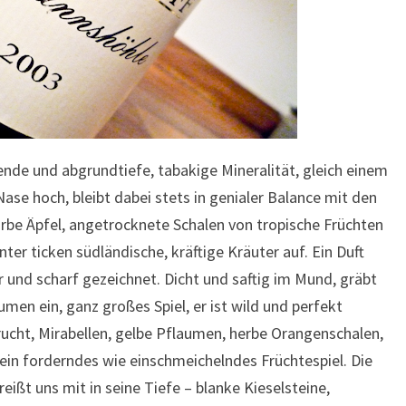
ende und abgrundtiefe, tabakige Mineralität, gleich einem
ase hoch, bleibt dabei stets in genialer Balance mit den
be Äpfel, angetrocknete Schalen von tropische Früchten
ter ticken südländische, kräftige Kräuter auf. Ein Duft
 und scharf gezeichnet. Dicht und saftig im Mund, gräbt
umen ein, ganz großes Spiel, er ist wild und perfekt
rucht, Mirabellen, gelbe Pflaumen, herbe Orangenschalen,
ein forderndes wie einschmeichelndes Früchtespiel. Die
 reißt uns mit in seine Tiefe – blanke Kieselsteine,