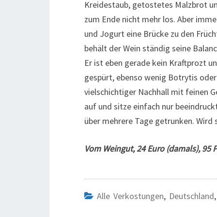
Kreidestaub, getostetes Malzbrot un
zum Ende nicht mehr los. Aber immer
und Jogurt eine Brücke zu den Frücht
behält der Wein ständig seine Balance
Er ist eben gerade kein Kraftprozt u
gespürt, ebenso wenig Botrytis oder
vielschichtiger Nachhall mit feinen G
auf und sitze einfach nur beeindruc
über mehrere Tage getrunken. Wird si
Vom Weingut, 24 Euro (damals), 95 Pu
Alle Verkostungen
,
Deutschland