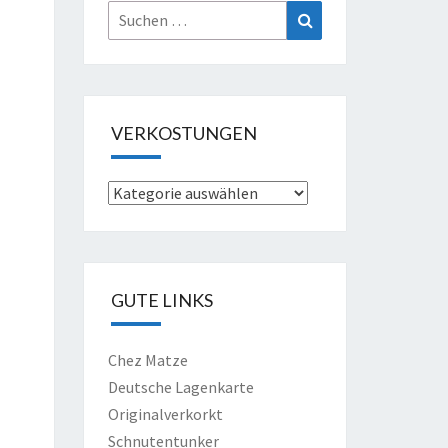
Suche
Suchen
nach:
VERKOSTUNGEN
Verkostungen
GUTE LINKS
Chez Matze
Deutsche Lagenkarte
Originalverkorkt
Schnutentunker