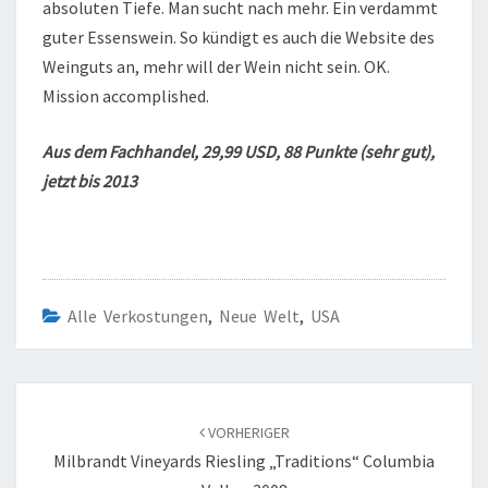
absoluten Tiefe. Man sucht nach mehr. Ein verdammt
guter Essenswein. So kündigt es auch die Website des
Weinguts an, mehr will der Wein nicht sein. OK.
Mission accomplished.
Aus dem Fachhandel, 29,99 USD, 88 Punkte (sehr gut),
jetzt bis 2013
Alle Verkostungen
,
Neue Welt
,
USA
Beitragsnavigation
VORHERIGER
Milbrandt Vineyards Riesling „Traditions“ Columbia