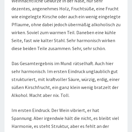
Weihnachtliche Gewürze in der Nase, nur sehr
dezentes, angenehmes Holz, Fruchtsüße, eine Frucht
wie eingelegte Kirsche oder auch ein wenig eingelegte
Pflaume, ohne dabei jedoch übermäßig alkoholisch zu
wirken. Soviel zum warmen Teil. Daneben eine kühle
Seite, fast wie kalter Stahl. Sehr harmonisch wirken
diese beiden Teile zusammen. Sehr, sehr schön.
Das Gesamtergebnis im Mund: rätselhaft. Auch hier
sehr harmonisch. Im ersten Eindruck unglaublich gut
strukturiert, mit kraftvoller Säure, würzig, erdig, einer
süßen Kirschfrucht, ein ganz klein wenig bratzelt der
Alkohol. Macht aber nix. Toll.
Im ersten Eindruck. Der Wein vibriert, er hat
Spannung. Aber irgendwie hält die nicht, es bleibt viel
Harmonie, es steht Struktur, aber es fehlt an der