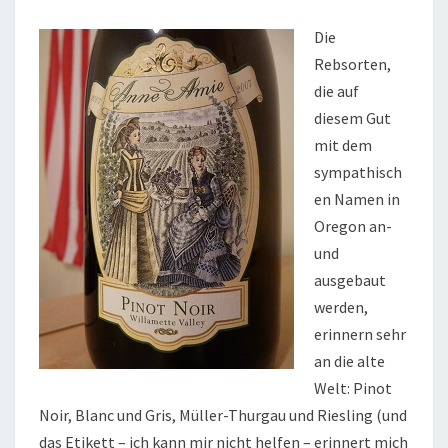
Die
Rebsorten,
die auf
diesem Gut
mit dem
sympathisch
en Namen in
Oregon an-
und
ausgebaut
werden,
erinnern sehr
an die alte
Welt: Pinot
Noir, Blanc und Gris, Müller-Thurgau und Riesling (und
das Etikett – ich kann mir nicht helfen – erinnert mich