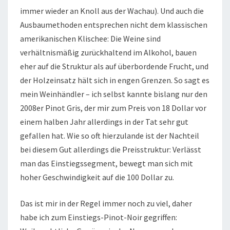
immer wieder an Knoll aus der Wachau). Und auch die
Ausbaumethoden entsprechen nicht dem klassischen
amerikanischen Klischee: Die Weine sind
verhältnismäßig zurückhaltend im Alkohol, bauen
eher auf die Struktur als auf überbordende Frucht, und
der Holzeinsatz hält sich in engen Grenzen. So sagt es
mein Weinhändler – ich selbst kannte bislang nur den
2008er Pinot Gris, der mir zum Preis von 18 Dollar vor
einem halben Jahr allerdings in der Tat sehr gut
gefallen hat. Wie so oft hierzulande ist der Nachteil
bei diesem Gut allerdings die Preisstruktur: Verlässt
man das Einstiegssegment, bewegt man sich mit
hoher Geschwindigkeit auf die 100 Dollar zu.
Das ist mir in der Regel immer noch zu viel, daher
habe ich zum Einstiegs-Pinot-Noir gegriffen: