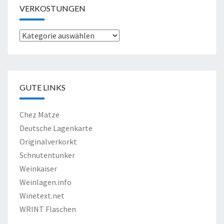
VERKOSTUNGEN
Verkostungen
GUTE LINKS
Chez Matze
Deutsche Lagenkarte
Originalverkorkt
Schnutentunker
Weinkaiser
Weinlagen.info
Winetext.net
WRINT Flaschen