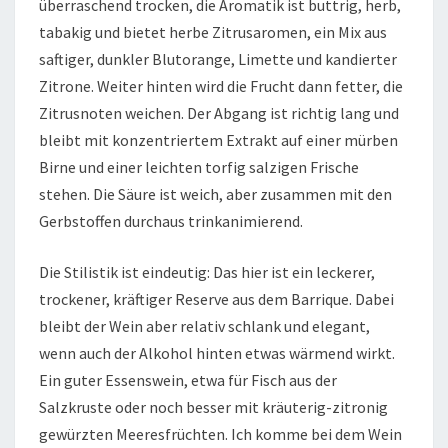
überraschend trocken, die Aromatik ist buttrig, herb,
tabakig und bietet herbe Zitrusaromen, ein Mix aus
saftiger, dunkler Blutorange, Limette und kandierter
Zitrone. Weiter hinten wird die Frucht dann fetter, die
Zitrusnoten weichen. Der Abgang ist richtig lang und
bleibt mit konzentriertem Extrakt auf einer mürben
Birne und einer leichten torfig salzigen Frische
stehen. Die Säure ist weich, aber zusammen mit den
Gerbstoffen durchaus trinkanimierend.
Die Stilistik ist eindeutig: Das hier ist ein leckerer,
trockener, kräftiger Reserve aus dem Barrique. Dabei
bleibt der Wein aber relativ schlank und elegant,
wenn auch der Alkohol hinten etwas wärmend wirkt.
Ein guter Essenswein, etwa für Fisch aus der
Salzkruste oder noch besser mit kräuterig-zitronig
gewürzten Meeresfrüchten. Ich komme bei dem Wein