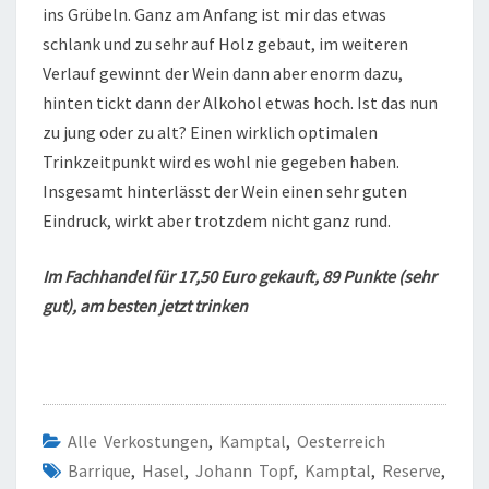
ins Grübeln. Ganz am Anfang ist mir das etwas
schlank und zu sehr auf Holz gebaut, im weiteren
Verlauf gewinnt der Wein dann aber enorm dazu,
hinten tickt dann der Alkohol etwas hoch. Ist das nun
zu jung oder zu alt? Einen wirklich optimalen
Trinkzeitpunkt wird es wohl nie gegeben haben.
Insgesamt hinterlässt der Wein einen sehr guten
Eindruck, wirkt aber trotzdem nicht ganz rund.
Im Fachhandel für 17,50 Euro gekauft, 89 Punkte (sehr
gut), am besten jetzt trinken
Alle Verkostungen
,
Kamptal
,
Oesterreich
Barrique
,
Hasel
,
Johann Topf
,
Kamptal
,
Reserve
,