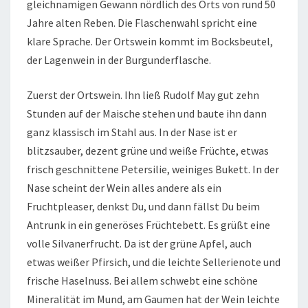
gleichnamigen Gewann nördlich des Orts von rund 50
Jahre alten Reben. Die Flaschenwahl spricht eine
klare Sprache. Der Ortswein kommt im Bocksbeutel,
der Lagenwein in der Burgunderflasche.
Zuerst der Ortswein. Ihn ließ Rudolf May gut zehn
Stunden auf der Maische stehen und baute ihn dann
ganz klassisch im Stahl aus. In der Nase ist er
blitzsauber, dezent grüne und weiße Früchte, etwas
frisch geschnittene Petersilie, weiniges Bukett. In der
Nase scheint der Wein alles andere als ein
Fruchtpleaser, denkst Du, und dann fällst Du beim
Antrunk in ein generöses Früchtebett. Es grüßt eine
volle Silvanerfrucht. Da ist der grüne Apfel, auch
etwas weißer Pfirsich, und die leichte Sellerienote und
frische Haselnuss. Bei allem schwebt eine schöne
Mineralität im Mund, am Gaumen hat der Wein leichte