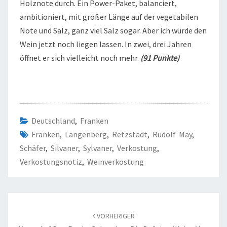
Holznote durch. Ein Power-Paket, balanciert,
ambitioniert, mit großer Länge auf der vegetabilen
Note und Salz, ganz viel Salz sogar. Aber ich würde den
Wein jetzt noch liegen lassen. In zwei, drei Jahren
öffnet er sich vielleicht noch mehr.
(91 Punkte)
Deutschland
,
Franken
Franken
,
Langenberg
,
Retzstadt
,
Rudolf May
,
Schäfer
,
Silvaner
,
Sylvaner
,
Verkostung
,
Verkostungsnotiz
,
Weinverkostung
Beitragsnavigation
VORHERIGER