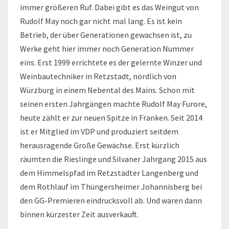
immer größeren Ruf. Dabei gibt es das Weingut von
Rudolf May noch gar nicht mal lang. Es ist kein
Betrieb, der über Generationen gewachsen ist, zu
Werke geht hier immer noch Generation Nummer
eins. Erst 1999 errichtete es der gelernte Winzer und
Weinbautechniker in Retzstadt, nördlich von
Würzburg in einem Nebental des Mains. Schon mit
seinen ersten Jahrgängen machte Rudolf May Furore,
heute zählt er zur neuen Spitze in Franken. Seit 2014
ist er Mitglied im VDP und produziert seitdem
herausragende Große Gewächse. Erst kürzlich
räumten die Rieslinge und Silvaner Jahrgang 2015 aus
dem Himmelspfad im Retzstädter Langenberg und
dem Rothlauf im Thüngersheimer Johannisberg bei
den GG-Premieren eindrucksvoll ab. Und waren dann
binnen kürzester Zeit ausverkauft.