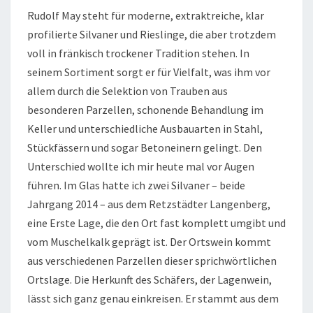
Rudolf May steht für moderne, extraktreiche, klar
profilierte Silvaner und Rieslinge, die aber trotzdem
voll in fränkisch trockener Tradition stehen. In
seinem Sortiment sorgt er für Vielfalt, was ihm vor
allem durch die Selektion von Trauben aus
besonderen Parzellen, schonende Behandlung im
Keller und unterschiedliche Ausbauarten in Stahl,
Stückfässern und sogar Betoneinern gelingt. Den
Unterschied wollte ich mir heute mal vor Augen
führen. Im Glas hatte ich zwei Silvaner – beide
Jahrgang 2014 – aus dem Retzstädter Langenberg,
eine Erste Lage, die den Ort fast komplett umgibt und
vom Muschelkalk geprägt ist. Der Ortswein kommt
aus verschiedenen Parzellen dieser sprichwörtlichen
Ortslage. Die Herkunft des Schäfers, der Lagenwein,
lässt sich ganz genau einkreisen. Er stammt aus dem