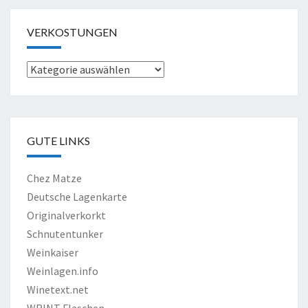
VERKOSTUNGEN
Verkostungen
GUTE LINKS
Chez Matze
Deutsche Lagenkarte
Originalverkorkt
Schnutentunker
Weinkaiser
Weinlagen.info
Winetext.net
WRINT Flaschen