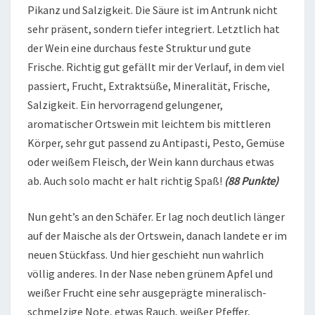
Pikanz und Salzigkeit. Die Säure ist im Antrunk nicht
sehr präsent, sondern tiefer integriert. Letztlich hat
der Wein eine durchaus feste Struktur und gute
Frische. Richtig gut gefällt mir der Verlauf, in dem viel
passiert, Frucht, Extraktsüße, Mineralität, Frische,
Salzigkeit. Ein hervorragend gelungener,
aromatischer Ortswein mit leichtem bis mittleren
Körper, sehr gut passend zu Antipasti, Pesto, Gemüse
oder weißem Fleisch, der Wein kann durchaus etwas
ab. Auch solo macht er halt richtig Spaß!
(88 Punkte)
Nun geht’s an den Schäfer. Er lag noch deutlich länger
auf der Maische als der Ortswein, danach landete er im
neuen Stückfass. Und hier geschieht nun wahrlich
völlig anderes. In der Nase neben grünem Apfel und
weißer Frucht eine sehr ausgeprägte mineralisch-
schmelzige Note, etwas Rauch, weißer Pfeffer,