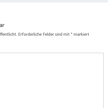
ar
fentlicht.
Erforderliche Felder sind mit
*
markiert