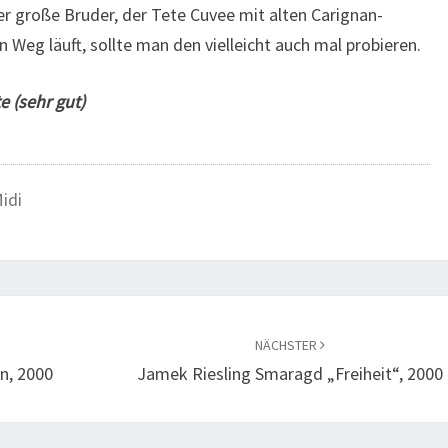
 große Bruder, der Tete Cuvee mit alten Carignan-
 Weg läuft, sollte man den vielleicht auch mal probieren.
e (sehr gut)
idi
NÄCHSTER
n, 2000
Jamek Riesling Smaragd „Freiheit“, 2000