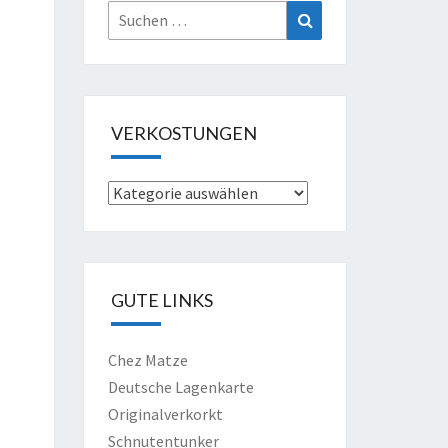
Suche
Suchen
nach:
VERKOSTUNGEN
Verkostungen
GUTE LINKS
Chez Matze
Deutsche Lagenkarte
Originalverkorkt
Schnutentunker