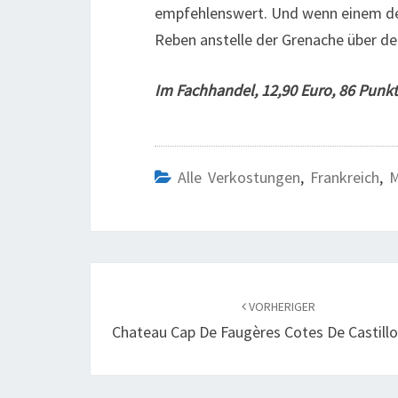
empfehlenswert. Und wenn einem der
Reben anstelle der Grenache über den
Im Fachhandel
, 12,90 Euro, 86 Punkt
Alle Verkostungen
,
Frankreich
,
M
Beitragsnavigation
VORHERIGER
Chateau Cap De Faugères Cotes De Castillo