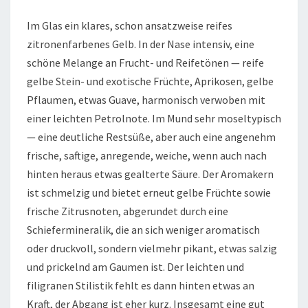
Im Glas ein klares, schon ansatzweise reifes
zitronenfarbenes Gelb. In der Nase intensiv, eine
schöne Melange an Frucht- und Reifetönen — reife
gelbe Stein- und exotische Früchte, Aprikosen, gelbe
Pflaumen, etwas Guave, harmonisch verwoben mit
einer leichten Petrolnote. Im Mund sehr moseltypisch
— eine deutliche Restsüße, aber auch eine angenehm
frische, saftige, anregende, weiche, wenn auch nach
hinten heraus etwas gealterte Säure. Der Aromakern
ist schmelzig und bietet erneut gelbe Früchte sowie
frische Zitrusnoten, abgerundet durch eine
Schiefermineralik, die an sich weniger aromatisch
oder druckvoll, sondern vielmehr pikant, etwas salzig
und prickelnd am Gaumen ist. Der leichten und
filigranen Stilistik fehlt es dann hinten etwas an
Kraft, der Abgang ist eher kurz. Insgesamt eine gut