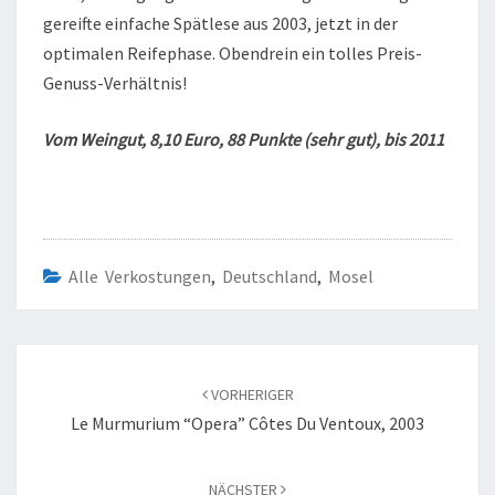
gereifte einfache Spätlese aus 2003, jetzt in der
optimalen Reifephase. Obendrein ein tolles Preis-
Genuss-Verhältnis!
Vom Weingut, 8,10 Euro, 88 Punkte (sehr gut), bis 2011
Alle Verkostungen
,
Deutschland
,
Mosel
Beitragsnavigation
VORHERIGER
Le Murmurium “Opera” Côtes Du Ventoux, 2003
NÄCHSTER