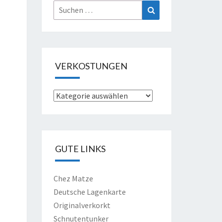
Suche
Suchen
nach:
VERKOSTUNGEN
Verkostungen
GUTE LINKS
Chez Matze
Deutsche Lagenkarte
Originalverkorkt
Schnutentunker