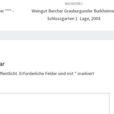
NÄCHSTER
er *** -
Weingut Bercher Grauburgunder Burkheime
Schlossgarten 1. Lage, 2004
ar
fentlicht.
Erforderliche Felder sind mit
*
markiert