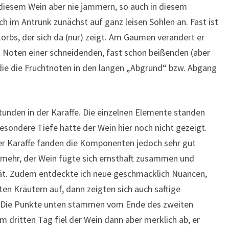
iesem Wein aber nie jammern, so auch in diesem
ch im Antrunk zunächst auf ganz leisen Sohlen an. Fast ist
korbs, der sich da (nur) zeigt. Am Gaumen verändert er
t Noten einer schneidenden, fast schon beißenden (aber
, die die Fruchtnoten in den langen „Abgrund“ bzw. Abgang
tunden in der Karaffe. Die einzelnen Elemente standen
esondere Tiefe hatte der Wein hier noch nicht gezeigt.
er Karaffe fanden die Komponenten jedoch sehr gut
r mehr, der Wein fügte sich ernsthaft zusammen und
tät. Zudem entdeckte ich neue geschmacklich Nuancen,
en Kräutern auf, dann zeigten sich auch saftige
. Die Punkte unten stammen vom Ende des zweiten
m dritten Tag fiel der Wein dann aber merklich ab, er