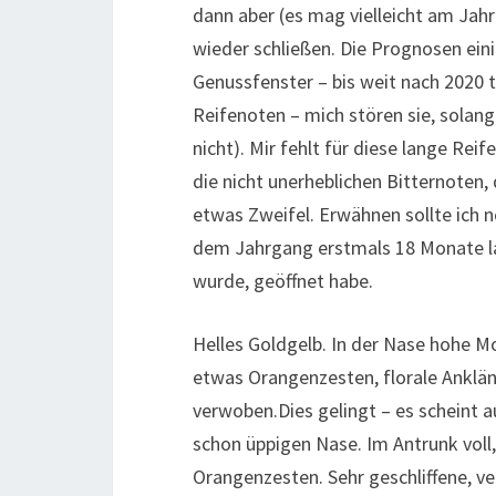
dann aber (es mag vielleicht am Jahr
wieder schließen. Die Prognosen ein
Genussfenster – bis weit nach 2020 tri
Reifenoten – mich stören sie, solan
nicht). Mir fehlt für diese lange Rei
die nicht unerheblichen Bitternoten,
etwas Zweifel. Erwähnen sollte ich no
dem Jahrgang erstmals 18 Monate la
wurde, geöffnet habe.
Helles Goldgelb. In der Nase hohe Mo
etwas Orangenzesten, florale Ankläng
verwoben.Dies gelingt – es scheint au
schon üppigen Nase. Im Antrunk voll
Orangenzesten. Sehr geschliffene, ve