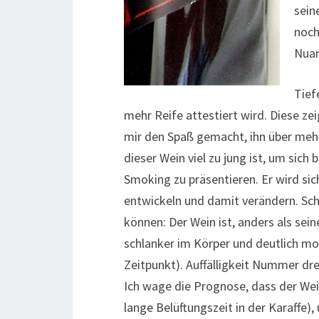
sein
noch
Nuan
Tief
mehr Reife attestiert wird. Diese ze
mir den Spaß gemacht, ihn über mehr
dieser Wein viel zu jung ist, um sich
Smoking zu präsentieren. Er wird sic
entwickeln und damit verändern. Scho
können: Der Wein ist, anders als se
schlanker im Körper und deutlich mo
Zeitpunkt). Auffälligkeit Nummer drei 
Ich wage die Prognose, dass der Wein
lange Belüftungszeit in der Karaffe),