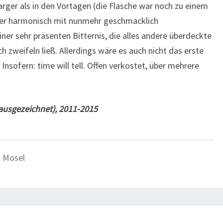
karger als in den Vortagen (die Flasche war noch zu einem
niger harmonisch mit nunmehr geschmacklich
ner sehr präsenten Bitternis, die alles andere überdeckte
 zweifeln ließ. Allerdings wäre es auch nicht das erste
Insofern: time will tell. Offen verkostet, über mehrere
(ausgezeichnet), 2011-2015
,
Mosel