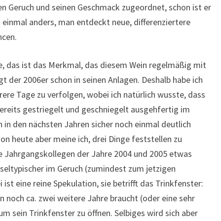
en Geruch und seinen Geschmack zugeordnet, schon ist er
 einmal anders, man entdeckt neue, differenziertere
cen.
e, das ist das Merkmal, das diesem Wein regelmäßig mit
igt der 2006er schon in seinen Anlagen. Deshalb habe ich
ere Tage zu verfolgen, wobei ich natürlich wusste, dass
 bereits gestriegelt und geschniegelt ausgehfertig im
h in den nächsten Jahren sicher noch einmal deutlich
n heute aber meine ich, drei Dinge feststellen zu
ine Jahrgangskollegen der Jahre 2004 und 2005 etwas
seltypischer im Geruch (zumindest zum jetzigen
ist eine reine Spekulation, sie betrifft das Trinkfenster:
 noch ca. zwei weitere Jahre braucht (oder eine sehr
 um sein Trinkfenster zu öffnen. Selbiges wird sich aber