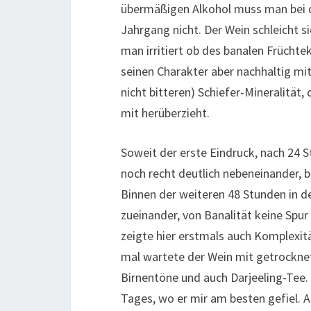
übermäßigen Alkohol muss man bei d
Jahrgang nicht. Der Wein schleicht si
man irritiert ob des banalen Früchte
seinen Charakter aber nachhaltig mi
nicht bitteren) Schiefer-Mineralität
mit herüberzieht.
Soweit der erste Eindruck, nach 24 S
noch recht deutlich nebeneinander, b
Binnen der weiteren 48 Stunden in d
zueinander, von Banalität keine Spu
zeigte hier erstmals auch Komplexi
mal wartete der Wein mit getrocknet
Birnentöne und auch Darjeeling-Tee
Tages, wo er mir am besten gefiel. A