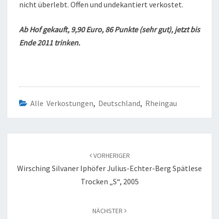
nicht überlebt. Offen und undekantiert verkostet.
Ab Hof gekauft, 9,90 Euro, 86 Punkte (sehr gut), jetzt bis
Ende 2011 trinken.
Alle Verkostungen
,
Deutschland
,
Rheingau
Beitragsnavigation
VORHERIGER
Wirsching Silvaner Iphöfer Julius-Echter-Berg Spätlese
Trocken „S“, 2005
NÄCHSTER