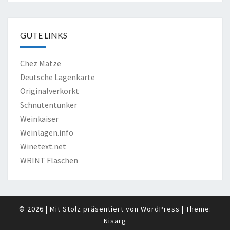
GUTE LINKS
Chez Matze
Deutsche Lagenkarte
Originalverkorkt
Schnutentunker
Weinkaiser
Weinlagen.info
Winetext.net
WRINT Flaschen
© 2026
|
Mit Stolz präsentiert von
WordPress
|
Theme:
Nisarg