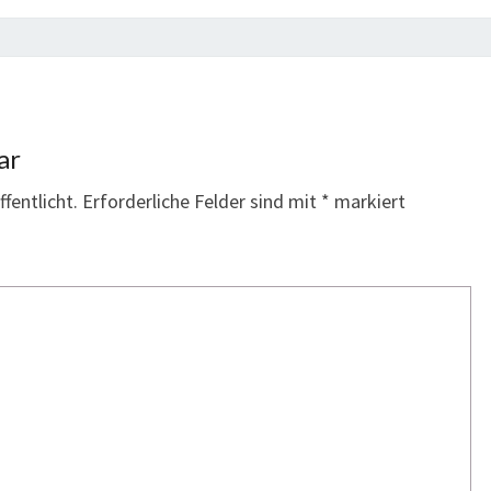
ar
fentlicht.
Erforderliche Felder sind mit
*
markiert