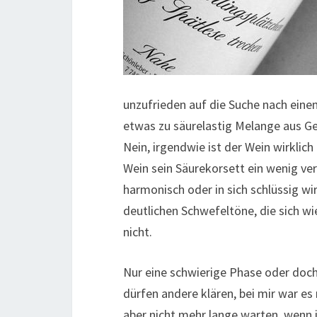
unzufrieden auf die Suche nach eine
etwas zu säurelastig Melange aus Ges
Nein, irgendwie ist der Wein wirklich
Wein sein Säurekorsett ein wenig ver
harmonisch oder in sich schlüssig wir
deutlichen Schwefeltöne, die sich wi
nicht.
Nur eine schwierige Phase oder doc
dürfen andere klären, bei mir war es
aber nicht mehr lange warten, wenn i