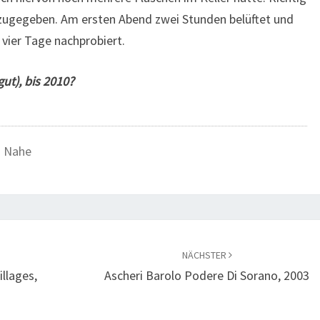
, zugegeben. Am ersten Abend zwei Stunden belüftet und
 vier Tage nachprobiert.
ut), bis 2010?
,
Nahe
NÄCHSTER
llages,
Ascheri Barolo Podere Di Sorano, 2003