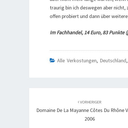
traurig bin ich deswegen aber nicht
offen probiert und dann über weitere
Im Fachhandel, 14 Euro, 83 Punkte (g
Alle Verkostungen
,
Deutschland
Beitragsnavigation
VORHERIGER
Domaine De La Mayanne Côtes Du Rhône Vi
2006