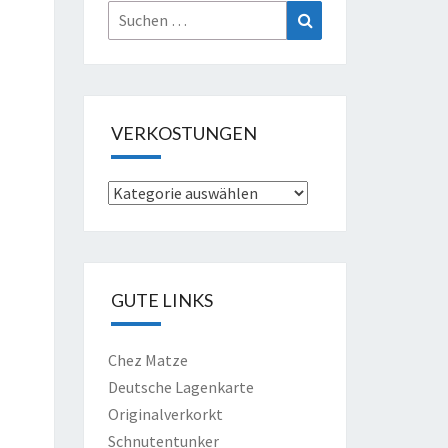
Suche
Suchen
nach:
VERKOSTUNGEN
Verkostungen
GUTE LINKS
Chez Matze
Deutsche Lagenkarte
Originalverkorkt
Schnutentunker