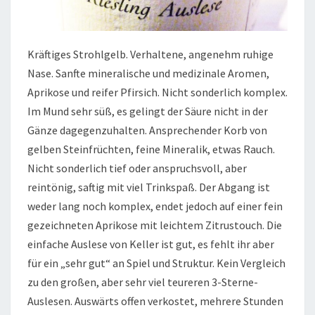
Kräftiges Strohlgelb. Verhaltene, angenehm ruhige
Nase. Sanfte mineralische und medizinale Aromen,
Aprikose und reifer Pfirsich. Nicht sonderlich komplex.
Im Mund sehr süß, es gelingt der Säure nicht in der
Gänze dagegenzuhalten. Ansprechender Korb von
gelben Steinfrüchten, feine Mineralik, etwas Rauch.
Nicht sonderlich tief oder anspruchsvoll, aber
reintönig, saftig mit viel Trinkspaß. Der Abgang ist
weder lang noch komplex, endet jedoch auf einer fein
gezeichneten Aprikose mit leichtem Zitrustouch. Die
einfache Auslese von Keller ist gut, es fehlt ihr aber
für ein „sehr gut“ an Spiel und Struktur. Kein Vergleich
zu den großen, aber sehr viel teureren 3-Sterne-
Auslesen. Auswärts offen verkostet, mehrere Stunden