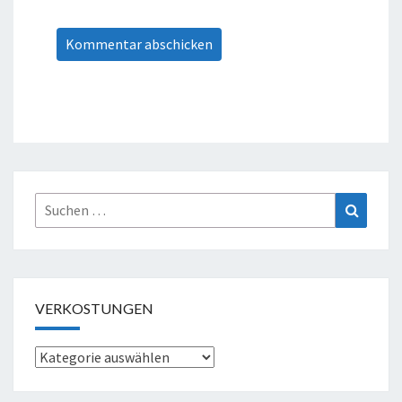
Suche
Suchen
nach:
VERKOSTUNGEN
Verkostungen