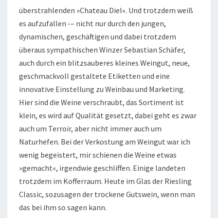
überstrahlenden »Chateau Diel«. Und trotzdem weiß
es aufzufallen -– nicht nur durch den jungen,
dynamischen, geschäftigen und dabei trotzdem
überaus sympathischen Winzer Sebastian Schäfer,
auch durch ein blitzsauberes kleines Weingut, neue,
geschmackvoll gestaltete Etiketten und eine
innovative Einstellung zu Weinbau und Marketing.
Hier sind die Weine verschraubt, das Sortiment ist
klein, es wird auf Qualität gesetzt, dabei geht es zwar
auch um Terroir, aber nicht immer auch um
Naturhefen. Bei der Verkostung am Weingut war ich
wenig begeistert, mir schienen die Weine etwas
»gemacht«, irgendwie geschliffen. Einige landeten
trotzdem im Kofferraum. Heute im Glas der Riesling
Classic, sozusagen der trockene Gutswein, wenn man
das bei ihm so sagen kann.