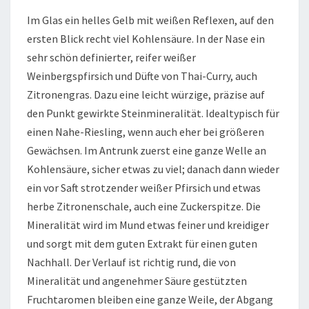
Im Glas ein helles Gelb mit weißen Reflexen, auf den
ersten Blick recht viel Kohlensäure. In der Nase ein
sehr schön definierter, reifer weißer
Weinbergspfirsich und Düfte von Thai-Curry, auch
Zitronengras. Dazu eine leicht würzige, präzise auf
den Punkt gewirkte Steinmineralität. Idealtypisch für
einen Nahe-Riesling, wenn auch eher bei größeren
Gewächsen. Im Antrunk zuerst eine ganze Welle an
Kohlensäure, sicher etwas zu viel; danach dann wieder
ein vor Saft strotzender weißer Pfirsich und etwas
herbe Zitronenschale, auch eine Zuckerspitze. Die
Mineralität wird im Mund etwas feiner und kreidiger
und sorgt mit dem guten Extrakt für einen guten
Nachhall. Der Verlauf ist richtig rund, die von
Mineralität und angenehmer Säure gestützten
Fruchtaromen bleiben eine ganze Weile, der Abgang