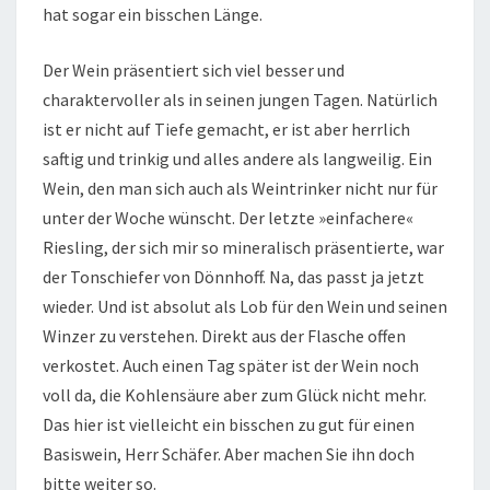
hat sogar ein bisschen Länge.
Der Wein präsentiert sich viel besser und
charaktervoller als in seinen jungen Tagen. Natürlich
ist er nicht auf Tiefe gemacht, er ist aber herrlich
saftig und trinkig und alles andere als langweilig. Ein
Wein, den man sich auch als Weintrinker nicht nur für
unter der Woche wünscht. Der letzte »einfachere«
Riesling, der sich mir so mineralisch präsentierte, war
der Tonschiefer von Dönnhoff. Na, das passt ja jetzt
wieder. Und ist absolut als Lob für den Wein und seinen
Winzer zu verstehen. Direkt aus der Flasche offen
verkostet. Auch einen Tag später ist der Wein noch
voll da, die Kohlensäure aber zum Glück nicht mehr.
Das hier ist vielleicht ein bisschen zu gut für einen
Basiswein, Herr Schäfer. Aber machen Sie ihn doch
bitte weiter so.