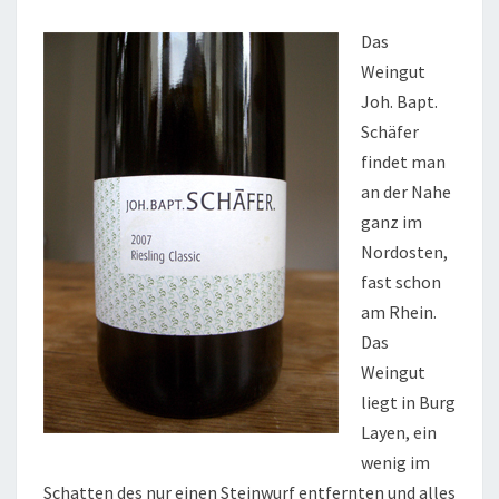
Das
Weingut
Joh. Bapt.
Schäfer
findet man
an der Nahe
ganz im
Nordosten,
fast schon
am Rhein.
Das
Weingut
liegt in Burg
Layen, ein
wenig im
Schatten des nur einen Steinwurf entfernten und alles