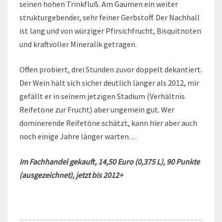
seinen hohen Trinkfluß. Am Gaumen ein weiter
strukturgebender, sehr feiner Gerbstoff. Der Nachhall
ist lang und von würziger Pfirsichfrucht, Bisquitnoten
und kraftvoller Mineralik getragen.
Offen probiert, drei Stunden zuvor doppelt dekantiert.
Der Wein hält sich sicher deutlich länger als 2012, mir
gefällt er in seinem jetzigen Stadium (Verhältnis
Reifetöne zur Frucht) aber ungemein gut. Wer
dominerende Reifetöne schätzt, kann hier aber auch
noch einige Jahre länger warten…
Im Fachhandel gekauft, 14,50 Euro (0,375 L), 90 Punkte
(ausgezeichnet), jetzt bis 2012+