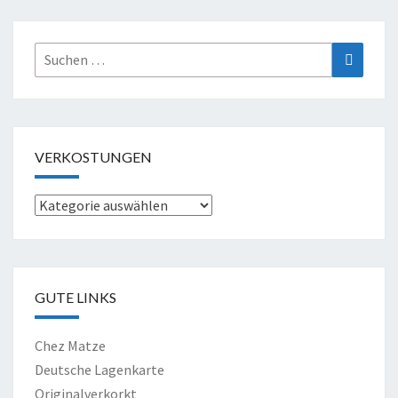
Suche
Suchen
nach:
VERKOSTUNGEN
Verkostungen
GUTE LINKS
Chez Matze
Deutsche Lagenkarte
Originalverkorkt