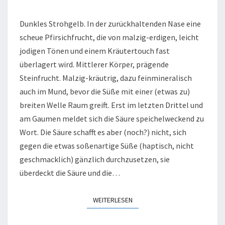
AUSLESE
Dunkles Strohgelb. In der zurückhaltenden Nase eine
NR.
scheue Pfirsichfrucht, die von malzig-erdigen, leicht
23,
jodigen Tönen und einem Kräutertouch fast
2007
überlagert wird. Mittlerer Körper, prägende
Steinfrucht. Malzig-kräutrig, dazu feinmineralisch
auch im Mund, bevor die Süße mit einer (etwas zu)
breiten Welle Raum greift. Erst im letzten Drittel und
am Gaumen meldet sich die Säure speichelweckend zu
Wort. Die Säure schafft es aber (noch?) nicht, sich
gegen die etwas soßenartige Süße (haptisch, nicht
geschmacklich) gänzlich durchzusetzen, sie
überdeckt die Säure und die…
WEITERLESEN
WEITERLESEN