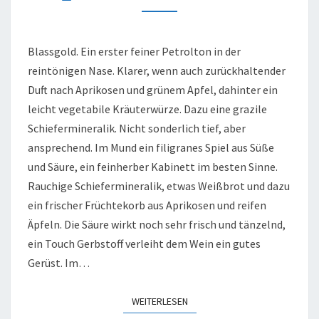
FEINHERB,
2006
Blassgold. Ein erster feiner Petrolton in der
reintönigen Nase. Klarer, wenn auch zurückhaltender
Duft nach Aprikosen und grünem Apfel, dahinter ein
leicht vegetabile Kräuterwürze. Dazu eine grazile
Schiefermineralik. Nicht sonderlich tief, aber
ansprechend. Im Mund ein filigranes Spiel aus Süße
und Säure, ein feinherber Kabinett im besten Sinne.
Rauchige Schiefermineralik, etwas Weißbrot und dazu
ein frischer Früchtekorb aus Aprikosen und reifen
Äpfeln. Die Säure wirkt noch sehr frisch und tänzelnd,
ein Touch Gerbstoff verleiht dem Wein ein gutes
Gerüst. Im…
WEITERLESEN
WEITERLESEN