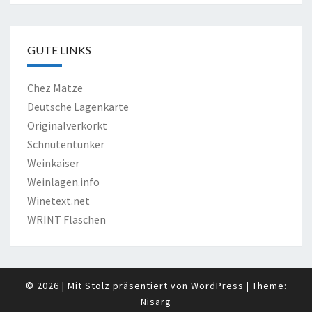
GUTE LINKS
Chez Matze
Deutsche Lagenkarte
Originalverkorkt
Schnutentunker
Weinkaiser
Weinlagen.info
Winetext.net
WRINT Flaschen
© 2026
|
Mit Stolz präsentiert von
WordPress
|
Theme:
Nisarg