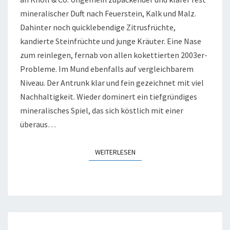
mineralischer Duft nach Feuerstein, Kalk und Malz.
Dahinter noch quicklebendige Zitrusfrüchte,
kandierte Steinfrüchte und junge Kräuter. Eine Nase
zum reinlegen, fernab von allen kokettierten 2003er-
Probleme. Im Mund ebenfalls auf vergleichbarem
Niveau. Der Antrunk klar und fein gezeichnet mit viel
Nachhaltigkeit. Wieder dominert ein tiefgründiges
mineralisches Spiel, das sich köstlich mit einer
überaus…
WEITERLESEN
WEITERLESEN
ERBEN