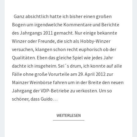
DEN
Ganz absichtlich hatte ich bisher einen großen
JAHRGANG
Bogen um irgendwelche Kommentare und Berichte
2011
des Jahrgangs 2011 gemacht. Nur einige bekannte
Winzer oder Freunde, die sich als Hobby-Winzer
versuchen, klangen schon recht euphorisch ob der
Qualitäten. Eben das gleiche Spiel wie jedes Jahr
dachte ich insgeheim. Sei´s drum, ich konnte auf alle
Fälle ohne große Vorurteile am 29. April 2012 zur
Mainzer Weinbörse fahren um in der Breite den neuen
Jahrgang der VDP-Betriebe zu verkosten. Um so
schöner, dass Guido…
WEITERLESEN
WEITERLESEN