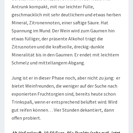
Antrunk kompakt, mit nur leichter Fülle,
geschmacklich mit sehr deutlichem und etwas herben
Mineral, Zitronennoten, einer saftige Säure. Hat
Spannung im Mund. Der Wein wird zum Gaumen hin
etwas fülliger, der präsente Alkohol trägt die
Zitrusnoten und die kraftvolle, dreckig-dunkle
Mineralität bis in den Gaumen. Er endet mit leichtem
Schmelz und mittellangem Abgang.
Jung ist er in dieser Phase noch, aber nicht zu jung: er
bietet Weinfreunden, die weniger auf der Suche nach
exponierten Fruchtorgien sind, bereits heute schon
Trinkspaß, wenn er entsprechend belüftet wird. Wird
gut reifen können… Vier Stunden dekantiert, dann
offen probiert.