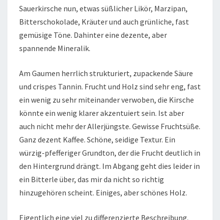
Sauerkirsche nun, etwas süßlicher Likör, Marzipan,
Bitterschokolade, Kräuter und auch grünliche, fast
gemüsige Töne. Dahinter eine dezente, aber
spannende Mineralik.
Am Gaumen herrlich strukturiert, zupackende Säure
und crispes Tannin. Frucht und Holz sind sehr eng, fast
ein wenig zu sehr miteinander verwoben, die Kirsche
könnte ein wenig klarer akzentuiert sein. Ist aber
auch nicht mehr der Allerjüngste. Gewisse Fruchtsüße.
Ganz dezent Kaffee. Schöne, seidige Textur. Ein
würzig-pfefferiger Grundton, der die Frucht deutlich in
den Hintergrund drängt. Im Abgang geht dies leider in
ein Bitterle über, das mir da nicht so richtig
hinzugehören scheint. Einiges, aber schönes Holz.
Eigentlich eine viel zu differenzierte Beschreibung.