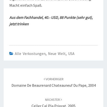
Macht einfach Spaß.
Aus dem Fachhandel, 40.- USD, 88 Punkte (sehr gut),
jetzt trinken
Alle Verkostungen
,
Neue Welt
,
USA
Beitragsnavigation
VORHERIGER
Domaine De Beaurenard Chateauneuf Du Pape, 2004
NÄCHSTER
Celler Cal Pla Priorat, 2005