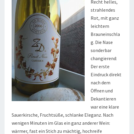
Recht helles,
strahlendes
Rot, mit ganz
leichtem
Brauneinschla
g. Die Nase
sonderbar
changierend:
Der erste
Eindruck direkt
nach dem
Öffnen und
Dekantieren
war eine klare
Sauerkirsche, Fruchtsüße, schlanke Eleganz. Nach
wenigen Minuten im Glas ein ganz anderer Wein:
wärmer, fast ein Stich zu mächtig, hochreife