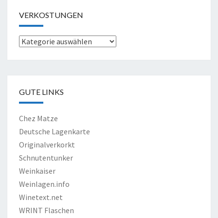
VERKOSTUNGEN
Verkostungen
GUTE LINKS
Chez Matze
Deutsche Lagenkarte
Originalverkorkt
Schnutentunker
Weinkaiser
Weinlagen.info
Winetext.net
WRINT Flaschen