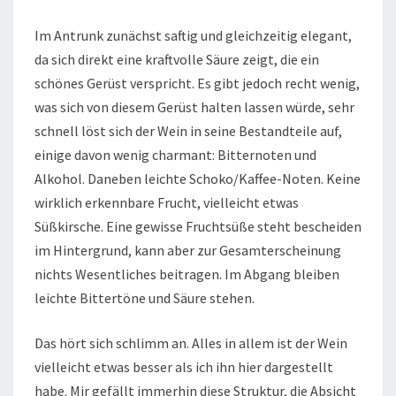
Im Antrunk zunächst saftig und gleichzeitig elegant,
da sich direkt eine kraftvolle Säure zeigt, die ein
schönes Gerüst verspricht. Es gibt jedoch recht wenig,
was sich von diesem Gerüst halten lassen würde, sehr
schnell löst sich der Wein in seine Bestandteile auf,
einige davon wenig charmant: Bitternoten und
Alkohol. Daneben leichte Schoko/Kaffee-Noten. Keine
wirklich erkennbare Frucht, vielleicht etwas
Süßkirsche. Eine gewisse Fruchtsüße steht bescheiden
im Hintergrund, kann aber zur Gesamterscheinung
nichts Wesentliches beitragen. Im Abgang bleiben
leichte Bittertöne und Säure stehen.
Das hört sich schlimm an. Alles in allem ist der Wein
vielleicht etwas besser als ich ihn hier dargestellt
habe. Mir gefällt immerhin diese Struktur, die Absicht