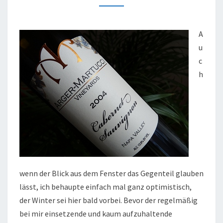
2004
A
u
c
h
wenn der Blick aus dem Fenster das Gegenteil glauben
lässt, ich behaupte einfach mal ganz optimistisch,
der Winter sei hier bald vorbei. Bevor der regelmäßig
bei mir einsetzende und kaum aufzuhaltende