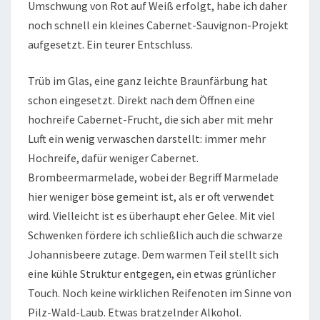
Umschwung von Rot auf Weiß erfolgt, habe ich daher
noch schnell ein kleines Cabernet-Sauvignon-Projekt
aufgesetzt. Ein teurer Entschluss.
Trüb im Glas, eine ganz leichte Braunfärbung hat
schon eingesetzt. Direkt nach dem Öffnen eine
hochreife Cabernet-Frucht, die sich aber mit mehr
Luft ein wenig verwaschen darstellt: immer mehr
Hochreife, dafür weniger Cabernet.
Brombeermarmelade, wobei der Begriff Marmelade
hier weniger böse gemeint ist, als er oft verwendet
wird. Vielleicht ist es überhaupt eher Gelee. Mit viel
Schwenken fördere ich schließlich auch die schwarze
Johannisbeere zutage. Dem warmen Teil stellt sich
eine kühle Struktur entgegen, ein etwas grünlicher
Touch. Noch keine wirklichen Reifenoten im Sinne von
Pilz-Wald-Laub. Etwas bratzelnder Alkohol.