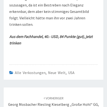
sozusagen, da ist ein Bestreben nach Eleganz
erkennbar, dem aber kein stimmiges Gesamtbild
folgt. Vielleicht hätte man ihn vor zwei Jahren
trinken sollen.
Aus dem Fachhandel, 40.- USD, 84 Punkte (gut), jetzt
trinken
Alle Verkostungen
,
Neue Welt
,
USA
Beitragsnavigation
VORHERIGER
Georg Mosbacher Riesling Kieselberg „Große Hohl“ GG,