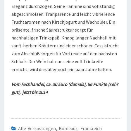
Eleganz durchzogen. Seine Tannine sind vollständig
abgeschmolzen. Tranparente und leicht vibrierende
Fruchtaromen nach Kirschjogurt und Wacholder. Ein
präsente, frische Säurestruktur sorgt für
nachhaltigen Trinkspaß. Knapp langer Nachhall mit
sanft-herben Kräutern und einer schönen Cassisfrucht
zum Abschluß sorgen für Vorfreude auf den nächsten
Schluck. Der Wein hat nun seine voll Trinkreife
erreicht, wird dies aber noch ein paar Jahre halten.
Vom Fachhandel, ca. 30 Euro (damals), 86 Punkte (sehr
gut), jetzt bis 2014
Alle Verkostungen
,
Bordeaux
,
Frankreich