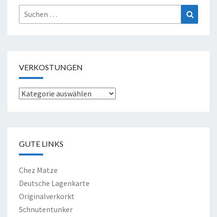
Suche
Suchen
nach:
VERKOSTUNGEN
Verkostungen
GUTE LINKS
Chez Matze
Deutsche Lagenkarte
Originalverkorkt
Schnutentunker