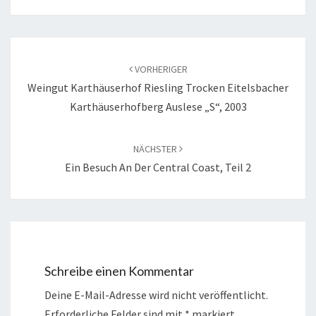
Beitragsnavigation
VORHERIGER
Weingut Karthäuserhof Riesling Trocken Eitelsbacher
Karthäuserhofberg Auslese „S“, 2003
NÄCHSTER
Ein Besuch An Der Central Coast, Teil 2
Schreibe einen Kommentar
Deine E-Mail-Adresse wird nicht veröffentlicht.
Erforderliche Felder sind mit
*
markiert