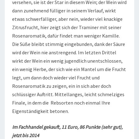
versehen, sie ist der Star in diesem Wein; der Wein wird
dann zunehmend fülliger in seinem Verlauf, wirkt
etwas schwerfälliger, aber nein, wieder viel knackige
Zitrusfrucht, hier zeigt sich der Traminer mit seiner
Rosenaromatik, dafür findet man weniger Kamille.
Die Süße bleibt stimmig eingebunden, dank der Säure
wird der Wein nie anstrengend. Im letzten Drittel
wirkt der Wein ein wenig jugendlich unentschlossen,
ein wenig Herbe, der sich wie ein Mantel um die Frucht
legt, um dann doch wieder viel Frucht und
Rosenaromatik zu zeigen, ein in sich aber doch
schlüssiger Auftritt. Mittellanges, leicht schmelziges
Finale, in dem die Rebsorten noch einmal Ihre
Eigenständigkeit betonen.
Im Fachhandel gekauft, 11 Euro, 86 Punkte (sehr gut),
jetzt bis 2014