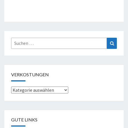
Suche
Suchen
nach:
VERKOSTUNGEN
Verkostungen
GUTE LINKS