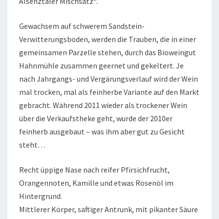
Alsenztäler Mischsatz“.
Gewachsem auf schwerem Sandstein-
Verwitterungsboden, werden die Trauben, die in einer
gemeinsamen Parzelle stehen, durch das Bioweingut
Hahnmühle zusammen geernet und gekeltert. Je
nach Jahrgangs- und Vergärungsverlauf wird der Wein
mal trocken, mal als feinherbe Variante auf den Markt
gebracht. Während 2011 wieder als trockener Wein
über die Verkaufstheke geht, wurde der 2010er
feinherb ausgebaut – was ihm aber gut zu Gesicht
steht…
Recht üppige Nase nach reifer Pfirsichfrucht,
Orangennoten, Kamille und etwas Rosenöl im
Hintergrund.
Mittlerer Körper, saftiger Antrunk, mit pikanter Säure