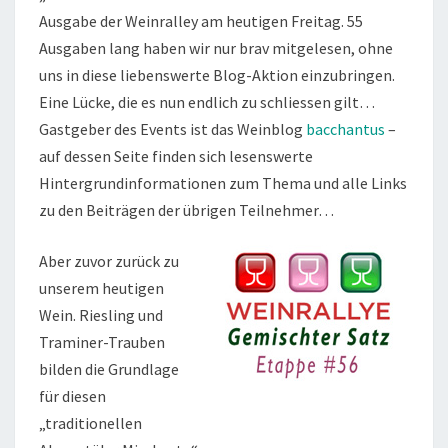
Ausgabe der Weinralley am heutigen Freitag. 55
Ausgaben lang haben wir nur brav mitgelesen, ohne
uns in diese liebenswerte Blog-Aktion einzubringen.
Eine Lücke, die es nun endlich zu schliessen gilt…
Gastgeber des Events ist das Weinblog
bacchantus
–
auf dessen Seite finden sich lesenswerte
Hintergrundinformationen zum Thema und alle Links
zu den Beiträgen der übrigen Teilnehmer…
Aber zuvor zurück zu
unserem heutigen
Wein. Riesling und
Traminer-Trauben
bilden die Grundlage
für diesen
„traditionellen