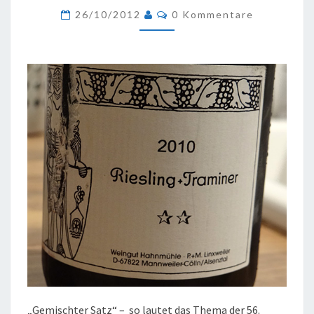
Kommentare
2010
26/10/2012
0 Kommentare
„Gemischter Satz“ – so lautet das Thema der 56.