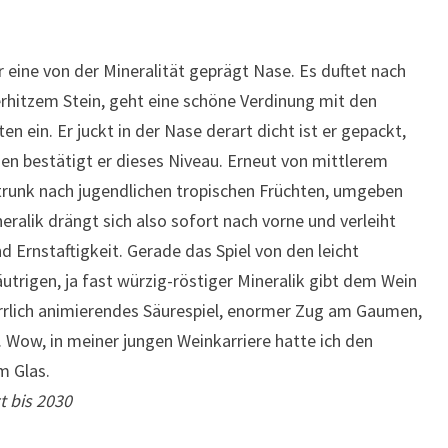
eine von der Mineralität geprägt Nase. Es duftet nach
erhitzem Stein, geht eine schöne Verdinung mit den
 ein. Er juckt in der Nase derart dicht ist er gepackt,
n bestätigt er dieses Niveau. Erneut von mittlerem
trunk nach jugendlichen tropischen Früchten, umgeben
ralik drängt sich also sofort nach vorne und verleiht
 Ernstaftigkeit. Gerade das Spiel von den leicht
äutrigen, ja fast würzig-röstiger Mineralik gibt dem Wein
errlich animierendes Säurespiel, enormer Zug am Gaumen,
h. Wow, in meiner jungen Weinkarriere hatte ich den
m Glas.
t bis 2030