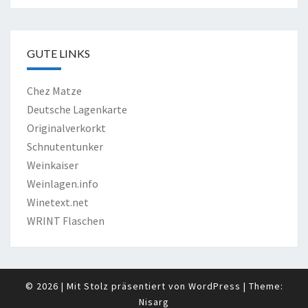
GUTE LINKS
Chez Matze
Deutsche Lagenkarte
Originalverkorkt
Schnutentunker
Weinkaiser
Weinlagen.info
Winetext.net
WRINT Flaschen
© 2026
|
Mit Stolz präsentiert von
WordPress
|
Theme:
Nisarg