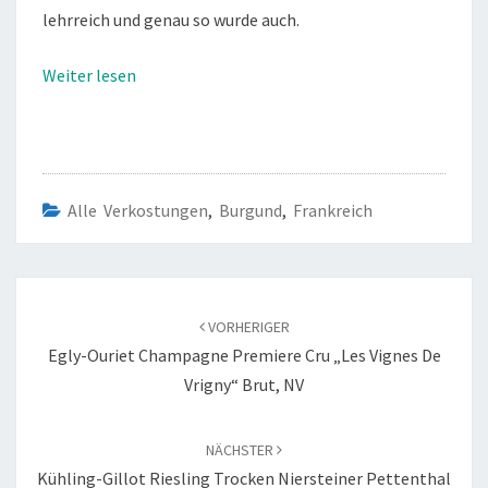
lehrreich und genau so wurde auch.
Weiter lesen
Alle Verkostungen
,
Burgund
,
Frankreich
Beitragsnavigation
VORHERIGER
Egly-Ouriet Champagne Premiere Cru „Les Vignes De
Vrigny“ Brut, NV
NÄCHSTER
Kühling-Gillot Riesling Trocken Niersteiner Pettenthal