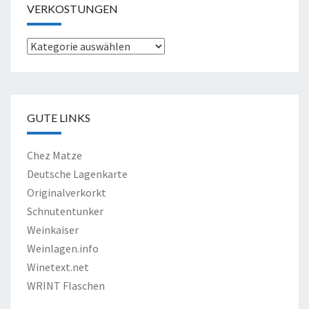
VERKOSTUNGEN
Verkostungen
GUTE LINKS
Chez Matze
Deutsche Lagenkarte
Originalverkorkt
Schnutentunker
Weinkaiser
Weinlagen.info
Winetext.net
WRINT Flaschen