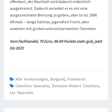
offenbart, der Nachhall wird dadurch ordentlich
ausgebremst. Dadurch verleidet er es mir eine
ausgezeichnete Wertung zu geben, aber so ist 1996
oftmals – lange haltbar, jugendlich frisch, aber
zuweilen mit groben und uncharmanten Tanninen.
Vom Fachhandel, 70 Euro, 88-89 Punkte (sehr gut), jetzt
bis 2023
Alle Verkostungen
,
Burgund
,
Frankreich
Chevillon Vaucrains
,
Domaine Robert Chevillon
,
Les Vaucrains
Beitragsnavigation