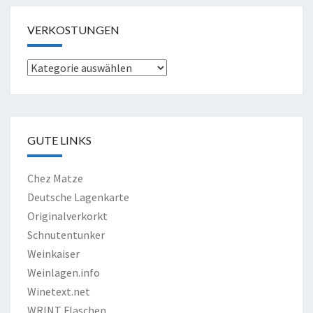
VERKOSTUNGEN
Verkostungen
GUTE LINKS
Chez Matze
Deutsche Lagenkarte
Originalverkorkt
Schnutentunker
Weinkaiser
Weinlagen.info
Winetext.net
WRINT Flaschen