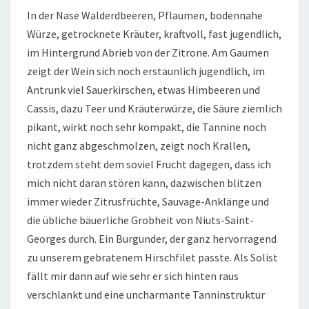
In der Nase Walderdbeeren, Pflaumen, bodennahe
Würze, getrocknete Kräuter, kraftvoll, fast jugendlich,
im Hintergrund Abrieb von der Zitrone. Am Gaumen
zeigt der Wein sich noch erstaunlich jugendlich, im
Antrunk viel Sauerkirschen, etwas Himbeeren und
Cassis, dazu Teer und Kräuterwürze, die Säure ziemlich
pikant, wirkt noch sehr kompakt, die Tannine noch
nicht ganz abgeschmolzen, zeigt noch Krallen,
trotzdem steht dem soviel Frucht dagegen, dass ich
mich nicht daran stören kann, dazwischen blitzen
immer wieder Zitrusfrüchte, Sauvage-Anklänge und
die übliche bäuerliche Grobheit von Niuts-Saint-
Georges durch. Ein Burgunder, der ganz hervorragend
zu unserem gebratenem Hirschfilet passte. Als Solist
fällt mir dann auf wie sehr er sich hinten raus
verschlankt und eine uncharmante Tanninstruktur