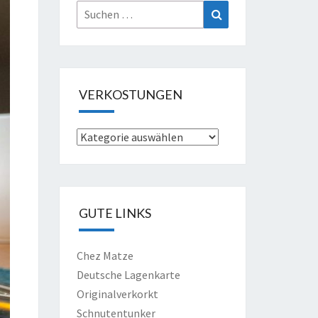
Suche
Suchen
nach:
VERKOSTUNGEN
Verkostungen
GUTE LINKS
Chez Matze
Deutsche Lagenkarte
Originalverkorkt
Schnutentunker