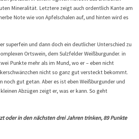
uten Mineralität. Letztere zeigt auch ordentlich Kante am
herbe Note wie von Apfelschalen auf, und hinten wird es
er superfein und dann doch ein deutlicher Unterschied zu
komplexen Ortswein, dem Sulzfelder Weißburgunder. in
wei Punkte mehr als im Mund, wo er – eben nicht
uckerschwänzchen nicht so ganz gut versteckt bekommt.
n noch gut getan. Aber es ist eben Weißburgunder und
kleinen Abzügen zeigt er, was er kann. So geht
zt oder in den nächsten drei Jahren trinken, 89 Punkte