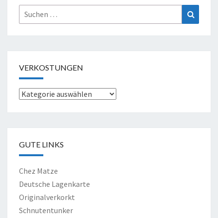
Suche
Suchen
nach:
VERKOSTUNGEN
Verkostungen
GUTE LINKS
Chez Matze
Deutsche Lagenkarte
Originalverkorkt
Schnutentunker