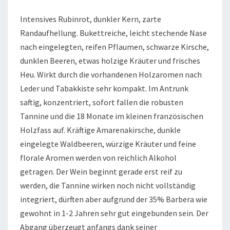
Intensives Rubinrot, dunkler Kern, zarte
Randaufhellung. Bukettreiche, leicht stechende Nase
nach eingelegten, reifen Pflaumen, schwarze Kirsche,
dunklen Beeren, etwas holzige Kräuter und frisches
Heu. Wirkt durch die vorhandenen Holzaromen nach
Leder und Tabakkiste sehr kompakt. Im Antrunk
saftig, konzentriert, sofort fallen die robusten
Tannine und die 18 Monate im kleinen französischen
Holzfass auf. Kräftige Amarenakirsche, dunkle
eingelegte Waldbeeren, würzige Kräuter und feine
florale Aromen werden von reichlich Alkohol
getragen. Der Wein beginnt gerade erst reif zu
werden, die Tannine wirken noch nicht vollständig
integriert, dürften aber aufgrund der 35% Barbera wie
gewohnt in 1-2 Jahren sehr gut eingebunden sein. Der
Abgang überzeugt anfangs dank seiner