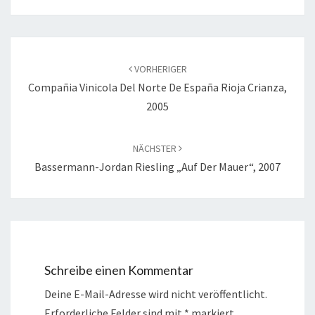
Beitragsnavigation
VORHERIGER
Compañia Vinicola Del Norte De España Rioja Crianza,
2005
NÄCHSTER
Bassermann-Jordan Riesling „Auf Der Mauer“, 2007
Schreibe einen Kommentar
Deine E-Mail-Adresse wird nicht veröffentlicht.
Erforderliche Felder sind mit
*
markiert