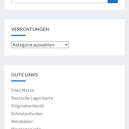
nach:
VERKOSTUNGEN
Verkostungen
GUTE LINKS
Chez Matze
Deutsche Lagenkarte
Originalverkorkt
Schnutentunker
Weinkaiser