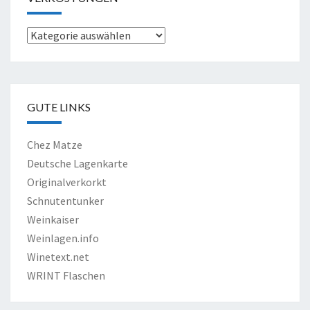
Verkostungen
GUTE LINKS
Chez Matze
Deutsche Lagenkarte
Originalverkorkt
Schnutentunker
Weinkaiser
Weinlagen.info
Winetext.net
WRINT Flaschen