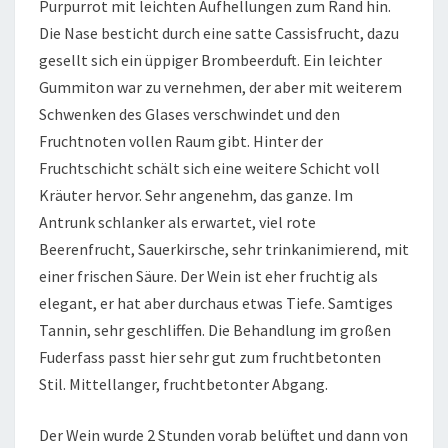
Purpurrot mit leichten Aufhellungen zum Rand hin.
Die Nase besticht durch eine satte Cassisfrucht, dazu
gesellt sich ein üppiger Brombeerduft. Ein leichter
Gummiton war zu vernehmen, der aber mit weiterem
Schwenken des Glases verschwindet und den
Fruchtnoten vollen Raum gibt. Hinter der
Fruchtschicht schält sich eine weitere Schicht voll
Kräuter hervor. Sehr angenehm, das ganze. Im
Antrunk schlanker als erwartet, viel rote
Beerenfrucht, Sauerkirsche, sehr trinkanimierend, mit
einer frischen Säure. Der Wein ist eher fruchtig als
elegant, er hat aber durchaus etwas Tiefe. Samtiges
Tannin, sehr geschliffen. Die Behandlung im großen
Fuderfass passt hier sehr gut zum fruchtbetonten
Stil. Mittellanger, fruchtbetonter Abgang.
Der Wein wurde 2 Stunden vorab belüftet und dann von