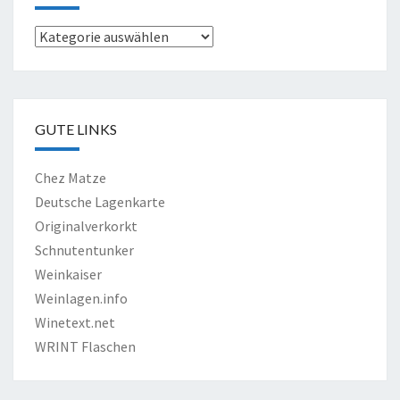
Verkostungen
GUTE LINKS
Chez Matze
Deutsche Lagenkarte
Originalverkorkt
Schnutentunker
Weinkaiser
Weinlagen.info
Winetext.net
WRINT Flaschen