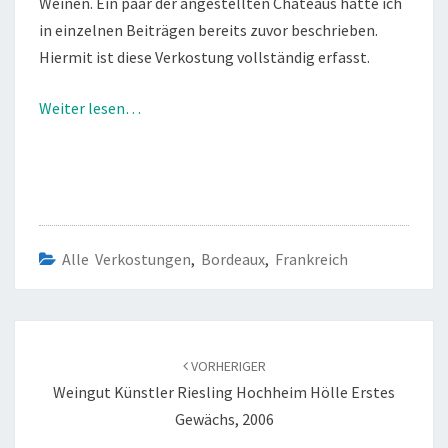
Weinen. Ein paar der angestellten Chateaus hatte ich
in einzelnen Beiträgen bereits zuvor beschrieben.
Hiermit ist diese Verkostung vollständig erfasst.
Weiter lesen…
Alle Verkostungen
,
Bordeaux
,
Frankreich
Beitragsnavigation
VORHERIGER
Weingut Künstler Riesling Hochheim Hölle Erstes
Gewächs, 2006