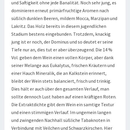
und Saftigkeit ohne jede Banalität. Noch sehr jung, es
dominieren erneut primärfruchtige Aromen nach
süßlich dunklen Beeren, mildem Mocca, Marzipan und
Lakritz. Das Holz bereits in diesem jugendlichen
Stadium bestens eingebunden. Trotzdem, knackig
jung ist er noch, der Dominus und so deutet er seine
Tiefe nur an, dies tut er aber überzeugend. Die 14 %
Vol. geben dem Wein einen vollen Körper, aber dank
seiner Melange aus Eukalytus, frischen Kräutern und
einer Hauch Mineralik, die an Kalkstein erinnert,
bleibt der Wein stets balanciert, frisch und trinkig.
Dies hält er auch über den gesamten Verlauf, man
sollte dennoch Lust haben auf einen kräftigen Roten.
Die Extraktdichte gibt dem Wein ein samtige Textur
und einen stimmigen Verlauf. Im ungemein langen
und zwingenden Nachhall süßliche Tabaknoten in
Verbindung mit Veilchen und Schwarzkirschen. Hier