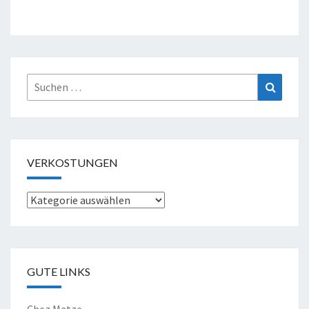
Suche
Suchen
nach:
VERKOSTUNGEN
Verkostungen
GUTE LINKS
Chez Matze