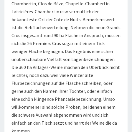
Chambertin, Clos de Béze, Chapelle-Chambertin
Latriciéres-Chambertin usw. vermutlich der
bekannteste Ort der Côte de Nuits. Bemerkenswert
ist die Rebflächenverteilung. Nehmen die neun Grands
Crus insgesamt rund 90 ha Fläche in Anspruch, müssen
sich die 26 Premiers Crus sogar mit einem Tick
weniger Fläche begnügen. Das Ergebnis eine schier
unüberschaubare Vielfalt von Lagenbezeichnungen.
Die 360 ha Villages-Weine machen den Überblick nicht
leichter, noch dazu weil viele Winzer alte
Flurbezeichnungen auf die Flasche schreiben, oder
gerne auch den Namen ihrer Tochter, oder einfach
eine schön klingende Phantasiebezeichnung. Umso
willkommener sind solche Proben, bei denen einem
die schwere Auswahl abgenommen wird und sich
einfach an den Tisch setzt und harrt der Weine die da
kommen.