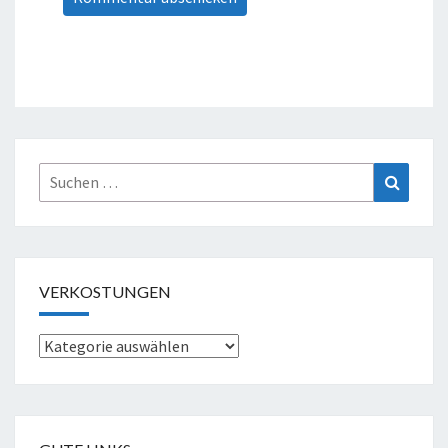
Suche
Suchen
nach:
VERKOSTUNGEN
Verkostungen