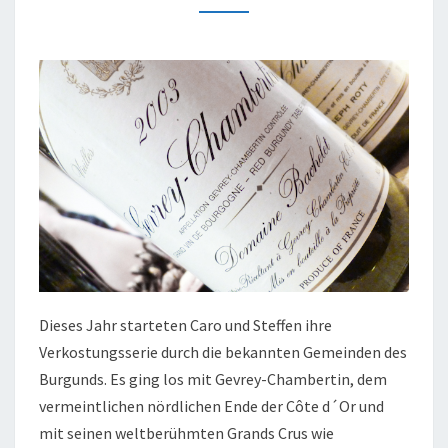
TEIL
1:
GEVREY-
CHAMBERTIN
Dieses Jahr starteten Caro und Steffen ihre
Verkostungsserie durch die bekannten Gemeinden des
Burgunds. Es ging los mit Gevrey-Chambertin, dem
vermeintlichen nördlichen Ende der Côte d´Or und
mit seinen weltberühmten Grands Crus wie