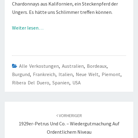
Chardonnays aus Kalifornien, ein Steckenpferd der
Ungers. Es hätte uns Schlimmer treffen können.
Weiter lesen…
Alle Verkostungen
,
Australien
,
Bordeaux
,
Burgund
,
Frankreich
,
Italien
,
Neue Welt
,
Piemont
,
Ribera Del Duero
,
Spanien
,
USA
Beitragsnavigation
VORHERIGER
1929er-Petrus Und Co. – Wiedergutmachung Auf
Ordentlichem Niveau