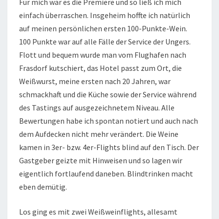
Für mich war es die Premiere und so ließ ich mich
einfach überraschen. Insgeheim hoffte ich natürlich
auf meinen persönlichen ersten 100-Punkte-Wein.
100 Punkte war auf alle Fälle der Service der Ungers.
Flott und bequem wurde man vom Flughafen nach
Frasdorf kutschiert, das Hotel passt zum Ort, die
Weißwurst, meine ersten nach 20 Jahren, war
schmackhaft und die Küche sowie der Service während
des Tastings auf ausgezeichnetem Niveau. Alle
Bewertungen habe ich spontan notiert und auch nach
dem Aufdecken nicht mehr verändert. Die Weine
kamen in 3er- bzw. 4er-Flights blind auf den Tisch. Der
Gastgeber geizte mit Hinweisen und so lagen wir
eigentlich fortlaufend daneben. Blindtrinken macht
eben demütig.
Los ging es mit zwei Weißweinflights, allesamt