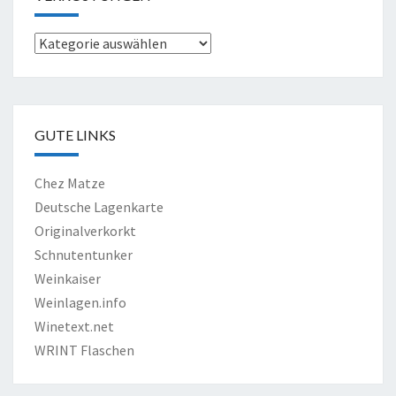
Verkostungen
GUTE LINKS
Chez Matze
Deutsche Lagenkarte
Originalverkorkt
Schnutentunker
Weinkaiser
Weinlagen.info
Winetext.net
WRINT Flaschen