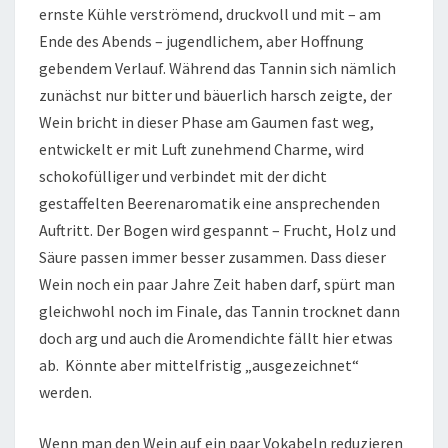
ernste Kühle verströmend, druckvoll und mit – am
Ende des Abends – jugendlichem, aber Hoffnung
gebendem Verlauf. Während das Tannin sich nämlich
zunächst nur bitter und bäuerlich harsch zeigte, der
Wein bricht in dieser Phase am Gaumen fast weg,
entwickelt er mit Luft zunehmend Charme, wird
schokofülliger und verbindet mit der dicht
gestaffelten Beerenaromatik eine ansprechenden
Auftritt. Der Bogen wird gespannt – Frucht, Holz und
Säure passen immer besser zusammen. Dass dieser
Wein noch ein paar Jahre Zeit haben darf, spürt man
gleichwohl noch im Finale, das Tannin trocknet dann
doch arg und auch die Aromendichte fällt hier etwas
ab. Könnte aber mittelfristig „ausgezeichnet“
werden.
Wenn man den Wein auf ein paar Vokabeln reduzieren