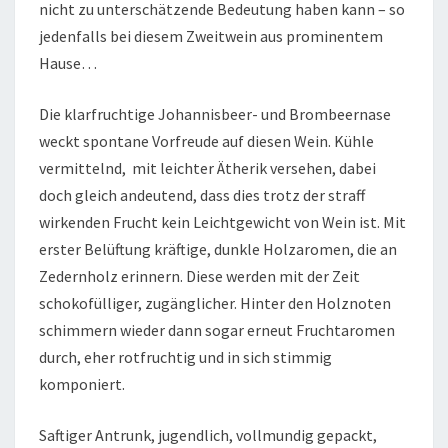
nicht zu unterschätzende Bedeutung haben kann – so
jedenfalls bei diesem Zweitwein aus prominentem
Hause…
Die klarfruchtige Johannisbeer- und Brombeernase
weckt spontane Vorfreude auf diesen Wein. Kühle
vermittelnd, mit leichter Ätherik versehen, dabei
doch gleich andeutend, dass dies trotz der straff
wirkenden Frucht kein Leichtgewicht von Wein ist. Mit
erster Belüftung kräftige, dunkle Holzaromen, die an
Zedernholz erinnern. Diese werden mit der Zeit
schokofülliger, zugänglicher. Hinter den Holznoten
schimmern wieder dann sogar erneut Fruchtaromen
durch, eher rotfruchtig und in sich stimmig
komponiert.
Saftiger Antrunk, jugendlich, vollmundig gepackt,