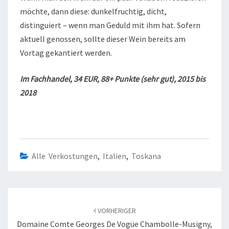
möchte, dann diese: dunkelfruchtig, dicht,
distinguiert – wenn man Geduld mit ihm hat. Sofern
aktuell genossen, sollte dieser Wein bereits am
Vortag gekantiert werden.
Im Fachhandel, 34 EUR, 88+ Punkte (sehr gut), 2015 bis
2018
Alle Verkostungen
,
Italien
,
Toskana
Beitragsnavigation
VORHERIGER
Domaine Comte Georges De Vogüe Chambolle-Musigny,