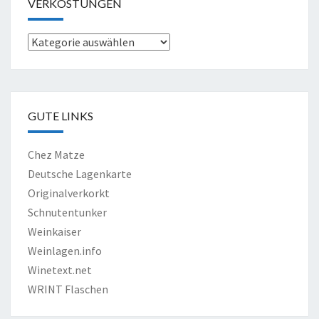
VERKOSTUNGEN
Verkostungen
GUTE LINKS
Chez Matze
Deutsche Lagenkarte
Originalverkorkt
Schnutentunker
Weinkaiser
Weinlagen.info
Winetext.net
WRINT Flaschen