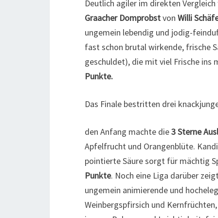
Deutlich agiler im direkten Vergleich
Graacher Domprobst
von
Willi Schäfe
ungemein lebendig und jodig-feinduf
fast schon brutal wirkende, frische 
geschuldet), die mit viel Frische ins
Punkte.
Das Finale bestritten drei knackjung
den Anfang machte die
3 Sterne Aus
Apfelfrucht und Orangenblüte. Kandi
pointierte Säure sorgt für mächtig S
Punkte
. Noch eine Liga darüber zeig
ungemein animierende und hochelegant
Weinbergspfirsich und Kernfrüchten,