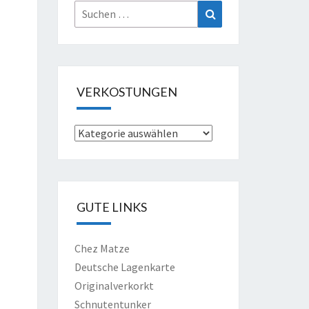
Suche
Suchen
nach:
VERKOSTUNGEN
Verkostungen
GUTE LINKS
Chez Matze
Deutsche Lagenkarte
Originalverkorkt
Schnutentunker