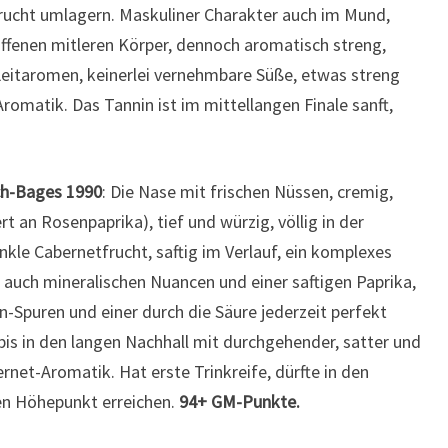
Frucht umlagern. Maskuliner Charakter auch im Mund,
iffenen mitleren Körper, dennoch aromatisch streng,
Leitaromen, keinerlei vernehmbare Süße, etwas streng
omatik. Das Tannin ist im mittellangen Finale sanft,
ch-Bages 1990
: Die Nase mit frischen Nüssen, cremig,
t an Rosenpaprika), tief und würzig, völlig in der
kle Cabernetfrucht, saftig im Verlauf, ein komplexes
 auch mineralischen Nuancen und einer saftigen Paprika,
-Spuren und einer durch die Säure jederzeit perfekt
is in den langen Nachhall mit durchgehender, satter und
rnet-Aromatik. Hat erste Trinkreife, dürfte in den
nen Höhepunkt erreichen.
94+ GM-Punkte.