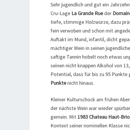
Sehr jugendlich und gut ein Jahrzeh
Cru-Lage
La Grande Rue
der
Domain
tiefe, stimmige Holzwürze, dazu präs
fein verwoben und schon mit angedeute
Auftakt im Mund, infantil, dicht gep
mächtiger Wein in seinen jugendlic
saftige Tannin hobelt noch etwas un
seinen nicht knappen Alkohol von 13,
Potential, dass für bis zu 95 Punkt
Punkte
nicht hinaus.
Kleiner Kulturschock am frühen Aben
der nächste Wein war wieder spürbar
gemein. Mit
1983 Chateau Haut-Brio
Kontext seiner nominellen Klasse ni