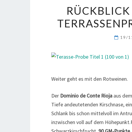
RÜCKBLICK
TERRASSENPR
19/1
Weiter geht es mit den Rotweinen.
Der
Dominio de Conte Rioja
aus dem
Tiefe andeutetenden Kirschnase, ein
Schlank bis schon mittelvoll im Antru
inzwischen voll auf dem Höhepunkt.Fr
Schwarzkirschfrucht.
90 GM-Punkte
.