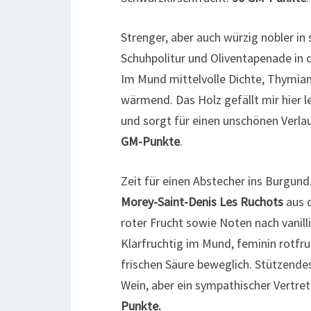
Strenger, aber auch würzig nobler in
Schuhpolitur und Oliventapenade in 
Im Mund mittelvolle Dichte, Thymia
wärmend. Das Holz gefällt mir hier l
und sorgt für einen unschönen Verla
GM-Punkte
.
Zeit für einen Abstecher ins Burgun
Morey-Saint-Denis Les Ruchots
aus 
roter Frucht sowie Noten nach vanill
Klarfruchtig im Mund, feminin rotfr
frischen Säure beweglich. Stützende
Wein, aber ein sympathischer Vertrete
Punkte.