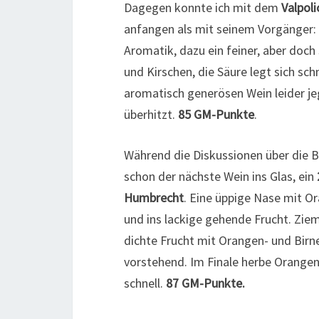
Dagegen konnte ich mit dem
Valpoli
anfangen als mit seinem Vorgänger: i
Aromatik, dazu ein feiner, aber do
und Kirschen, die Säure legt sich sc
aromatisch generösen Wein leider jeg
überhitzt.
85 GM-Punkte
.
Während die Diskussionen über die B
schon der nächste Wein ins Glas, ein
Humbrecht
. Eine üppige Nase mit Or
und ins lackige gehende Frucht. Ziem
dichte Frucht mit Orangen- und Birn
vorstehend. Im Finale herbe Orangen
schnell.
87 GM-Punkte.