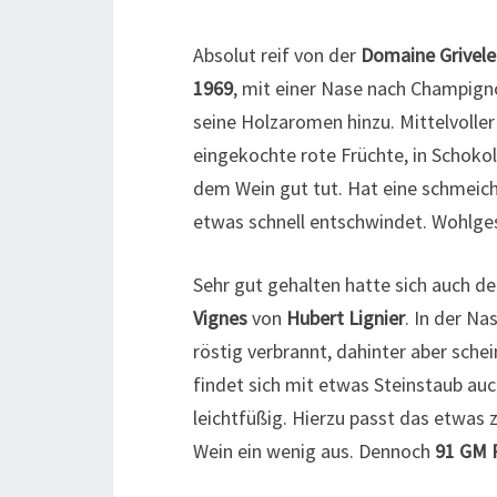
Absolut reif von der
Domaine Grivel
1969
, mit einer Nase nach Champigno
seine Holzaromen hinzu. Mittelvoller 
eingekochte rote Früchte, in Schokola
dem Wein gut tut. Hat eine schmeiche
etwas schnell entschwindet. Wohlg
Sehr gut gehalten hatte sich auch de
Vignes
von
Hubert Lignier
. In der N
röstig verbrannt, dahinter aber schei
findet sich mit etwas Steinstaub au
leichtfüßig. Hierzu passt das etwas 
Wein ein wenig aus. Dennoch
91 GM 