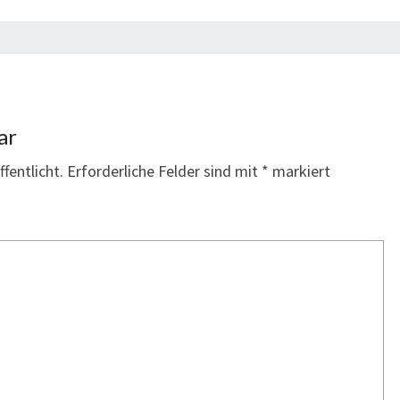
ar
fentlicht.
Erforderliche Felder sind mit
*
markiert