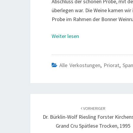
Abschluss der schönen Probe, mit d
überlegen war. Die Weine kamen wir i
Probe im Rahmen der Bonner Weinr
Weiter lesen
Alle Verkostungen
,
Priorat
,
Span
Beitragsnavigation
VORHERIGER
Dr. Bürklin-Wolf Riesling Forster Kirchen
Grand Cru Spätlese Trocken, 1995