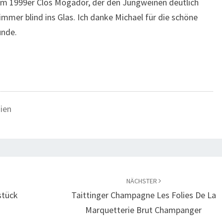
em 1999er Clos Mogador, der den Jungweinen deutlich
mmer blind ins Glas. Ich danke Michael für die schöne
unde.
ien
NÄCHSTER
stück
Taittinger Champagne Les Folies De La
Marquetterie Brut Champanger