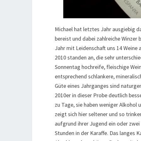
Michael hat letztes Jahr ausgiebig
bereist und dabei zahlreiche Winzer 
Jahr mit Leidenschaft uns 14 Weine 
2010 standen an, die sehr unterschie
Sonnentag hochreife, fleischige Wein
entsprechend schlankere, mineralisc
Güte eines Jahrganges sind naturgem
2010er in dieser Probe deutlich besse
zu Tage, sie haben weniger Alkohol u
zeigt sich hier seltener und so trink
aufgrund ihrer Jugend ein oder zwei 
Stunden in der Karaffe. Das langes Ka