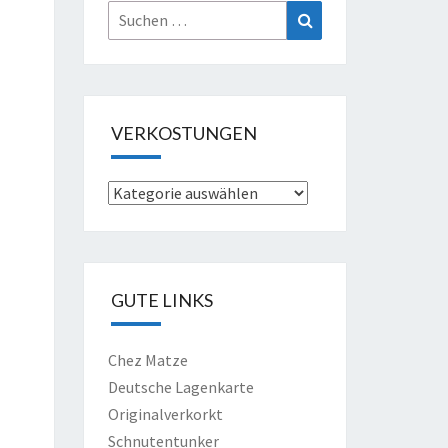
Suche
Suchen
nach:
VERKOSTUNGEN
Verkostungen
GUTE LINKS
Chez Matze
Deutsche Lagenkarte
Originalverkorkt
Schnutentunker