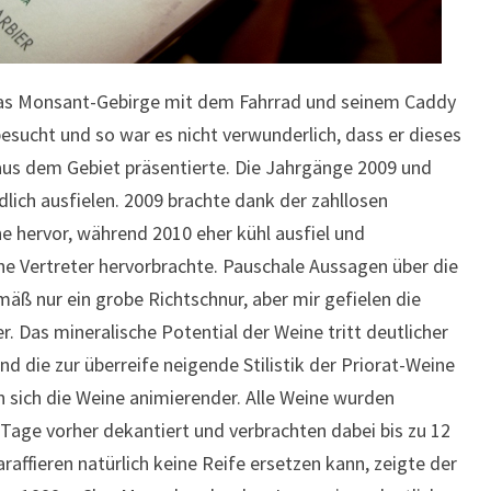
 das Monsant-Gebirge mit dem Fahrrad und seinem Caddy
besucht und so war es nicht verwunderlich, dass er dieses
aus dem Gebiet präsentierte. Die Jahrgänge 2009 und
dlich ausfielen. 2009 brachte dank der zahllosen
e hervor, während 2010 eher kühl ausfiel und
he Vertreter hervorbrachte. Pauschale Aussagen über die
äß nur ein grobe Richtschnur, aber mir gefielen die
r. Das mineralische Potential der Weine tritt deutlicher
nd die zur überreife neigende Stilistik der Priorat-Weine
en sich die Weine animierender. Alle Weine wurden
Tage vorher dekantiert und verbrachten dabei bis zu 12
raffieren natürlich keine Reife ersetzen kann, zeigte der