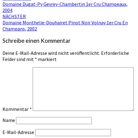
Domaine Dugat-Py Gevrey-Chambertin 1er Cru Champeaux,
2004
NÄCHSTER
Domaine Monthelie-Douhairet Pinot Noir Volnay 1er Cru En
Champans, 2002
Schreibe einen Kommentar
Deine E-Mail-Adresse wird nicht veröffentlicht.
Erforderliche
Felder sind mit
*
markiert
Kommentar
*
Name
E-Mail-Adresse