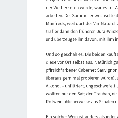
der Welt erkoren wurde, war es für 
arbeiten. Der Sommelier wechselte d
Manfreds, weil dort der Vin-Naturel
traf er dann den früheren Jura-Winz
und überzeugte ihn davon, mit ihm i
Und so geschah es. Die beiden kauft
diese vor Ort selbst aus. Natürlich 
pfirsichfarbener Cabernet Sauvignon,
überaus gern mal probieren würde), 
Alkohol – unfiltriert, ungeschwefelt
wollten nur den Saft der Trauben, nich
Rotwein üblicherweise aus Schalen 
Ein solcher Wein ist anders als jeder 