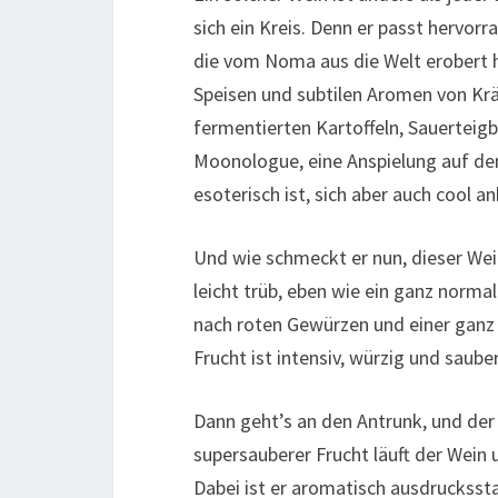
sich ein Kreis. Denn er passt hervor
die vom Noma aus die Welt erobert ha
Speisen und subtilen Aromen von Krä
fermentierten Kartoffeln, Sauertei
Moonologue, eine Anspielung auf den
esoterisch ist, sich aber auch cool a
Und wie schmeckt er nun, dieser Wein
leicht trüb, eben wie ein ganz norma
nach roten Gewürzen und einer ganz l
Frucht ist intensiv, würzig und saub
Dann geht’s an den Antrunk, und der 
supersauberer Frucht läuft der Wein
Dabei ist er aromatisch ausdruckssta