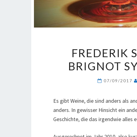
FREDERIK 
BRIGNOT 
07/09/2017
Es gibt Weine, die sind anders als an
anders. In gewisser Hinsicht ein and
Geschichte, die das irgendwie alles e
Ausgerechnet im Jahr 2010, also ku