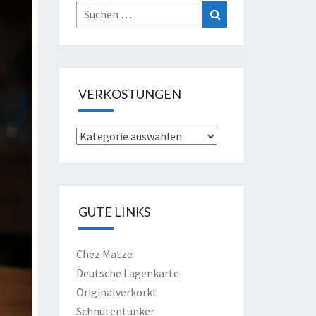
Suche
Suchen
nach:
VERKOSTUNGEN
Verkostungen
GUTE LINKS
Chez Matze
Deutsche Lagenkarte
Originalverkorkt
Schnutentunker