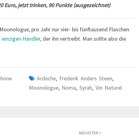
 Euro, jetzt trinken, 90 Punkte (ausgezeichnet)
Moonologue, pro Jahr nur vier- bis fünftausend Flaschen.
 einzigen Händler
, der ihn vertreibt. Man sollte also die
hone
Ardeche
,
Frederik Anders Steen
,
Moonologue
,
Noma
,
Syrah
,
Vin Naturel
NÄCHSTER