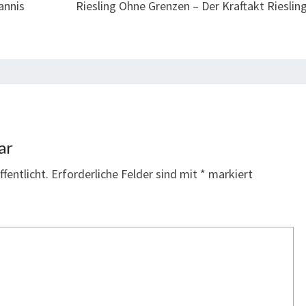
annis
Riesling Ohne Grenzen – Der Kraftakt Riesling
ar
fentlicht.
Erforderliche Felder sind mit
*
markiert