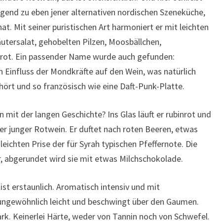
ragend zu eben jener alternativen nordischen Szeneküche,
t. Mit seiner puristischen Art harmoniert er mit leichten
utersalat, gehobelten Pilzen, Moosbällchen,
gbrot. Ein passender Name wurde auch gefunden:
 Einfluss der Mondkräfte auf den Wein, was natürlich
nhört und so französisch wie eine Daft-Punk-Platte.
 mit der langen Geschichte? Ins Glas läuft er rubinrot und
ler junger Rotwein. Er duftet nach roten Beeren, etwas
eichten Prise der für Syrah typischen Pfeffernote. Die
er, abgerundet wird sie mit etwas Milchschokolade.
ist erstaunlich. Aromatisch intensiv und mit
 ungewöhnlich leicht und beschwingt über den Gaumen.
rk. Keinerlei Härte, weder von Tannin noch von Schwefel.