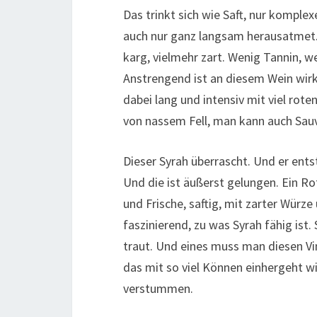
Das trinkt sich wie Saft, nur komplex
auch nur ganz langsam herausatmet. D
karg, vielmehr zart. Wenig Tannin, we
Anstrengend ist an diesem Wein wirkli
dabei lang und intensiv mit viel rot
von nassem Fell, man kann auch Sau
Dieser Syrah überrascht. Und er ent
Und die ist äußerst gelungen. Ein R
und Frische, saftig, mit zarter Würze
faszinierend, zu was Syrah fähig ist
traut. Und eines muss man diesen Vi
das mit so viel Können einhergeht wi
verstummen.